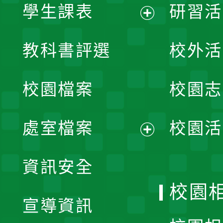
學生課表
研習活
展
教科書評選
校外活
開
校園檔案
校園志
選
單
處室檔案
校園活
展
資訊安全
開
校園
宣導資訊
選