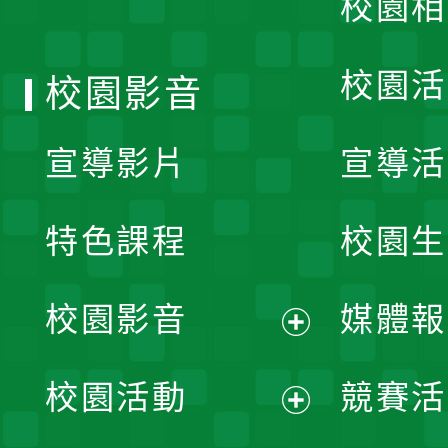
校園相
單
校園活
校園影音
宣導影片
宣導活
特色課程
校園生
校園影音
媒體報
展
校園活動
競賽活
開
展