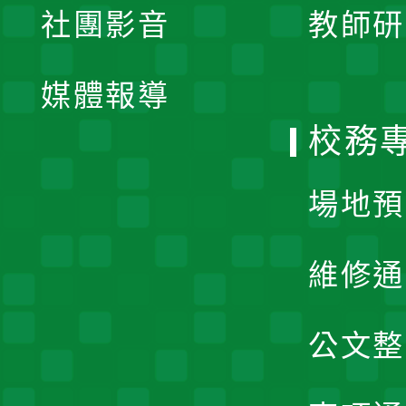
社團影音
教師研
選
開
單
媒體報導
選
校務
單
場地預
維修通
公文整