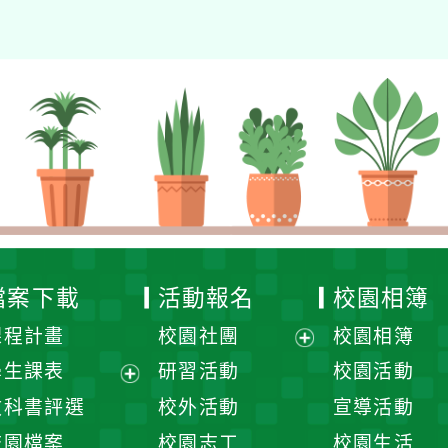
檔案下載
活動報名
校園相簿
課程計畫
校園社團
校園相簿
展
學生課表
研習活動
校園活動
開
展
教科書評選
校外活動
宣導活動
選
開
校園檔案
校園志工
校園生活