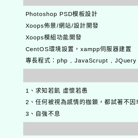
Photoshop PSD模板設計
Xoops佈景/網站/設計開發
Xoops模組功能開發
CentOS環境設置，xampp伺服器建置
專長程式：php , JavaScrupt , JQuer
1、求知若飢 虛懷若愚
2、任何被視為感情的枷鎖，都試著不因
3、自強不息