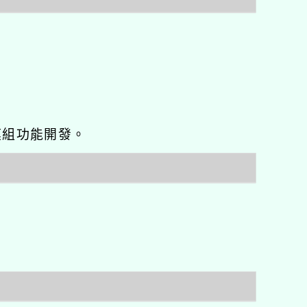
o優化與模組功能開發。