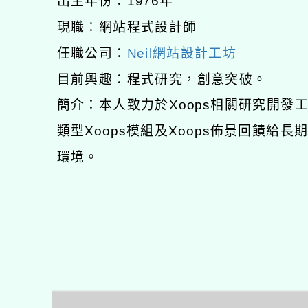
出生年份：1976年
現職：網站程式設計師
任職公司：
Neil網站設計工坊
目前興趣：程式研究，創意突破。
簡介：本人致力於Xoops相關研究開
類型Xoops模組及Xoops佈景回饋給
環境。