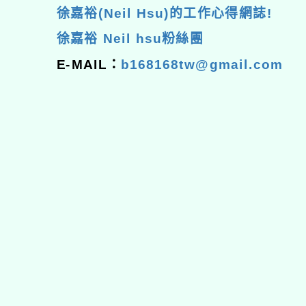
徐嘉裕(Neil Hsu)的工作心得網誌!
徐嘉裕 Neil hsu粉絲團
E-MAIL：
b168168tw@gmail.com
佈景版本：
neilhhes
適用瀏覽器：Edge、Goo
Xoops版本：
XOOPS
Xoops
網站設計
：
N
Xoops網站設計者：