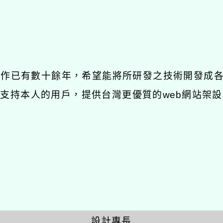
發工作已有數十餘年，希望能將所研發之技術開發成
長期支持本人的用戶，提供台灣更優質的web網站架設
設計專長