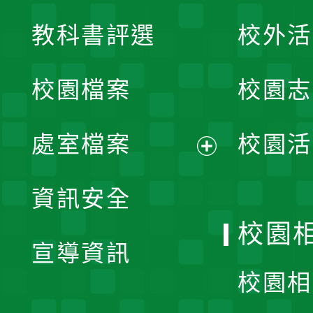
展
教科書評選
校外活
開
校園檔案
校園志
選
單
處室檔案
校園活
展
資訊安全
開
校園
宣導資訊
選
校園相
單