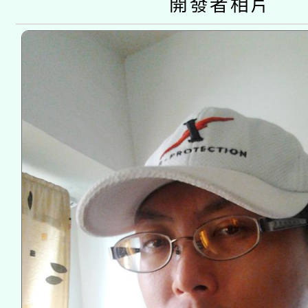
開發者相片
接種之民眾」措施，延長
月28日止