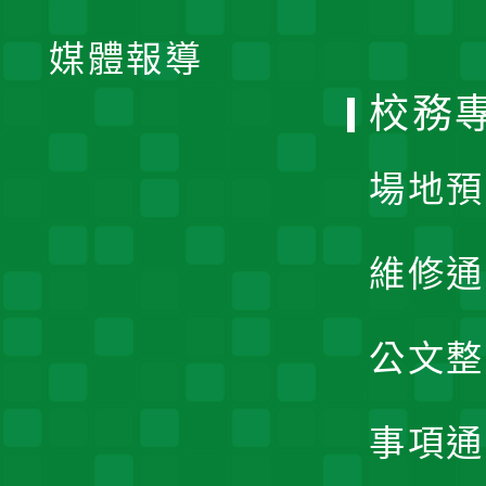
開
單
媒體報導
選
校務
單
場地預
維修通
公文整
事項通