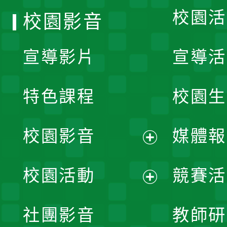
校園活
校園影音
宣導影片
宣導活
特色課程
校園生
校園影音
媒體報
展
校園活動
競賽活
開
展
社團影音
教師研
選