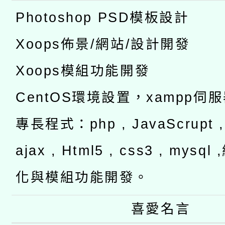
Photoshop PSD模板設計
Xoops佈景/網站/設計開發
Xoops模組功能開發
CentOS環境設置，xampp伺
專長程式：php , JavaScrupt , 
ajax , Html5 , css3 , mysq
化與模組功能開發。
喜愛名言