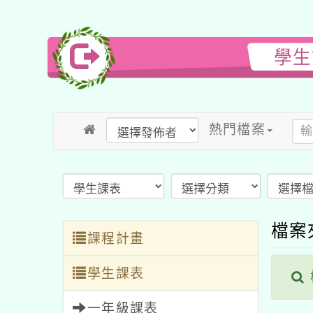
學生
熱門檔案
檔案
課程計畫
學生課表
一年級課表