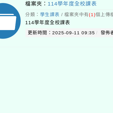
檔案夾：
114學年度全校課表
分類：
學生課表
/ 檔案夾中有
(1)
個上傳檔
114學年度全校課表
更新時間：2025-09-11 09:35
發佈