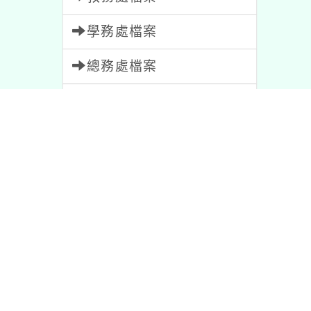
學務處檔案
總務處檔案
輔導室檔案
人事室檔案
會計室檔案
幼兒園檔案
家長會檔案
教師會檔案
資訊安全