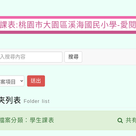
課表:桃園市大園區溪海國民小學-愛
搜尋
送出
夾列表
Folder list
檔案分類：學生課表
共