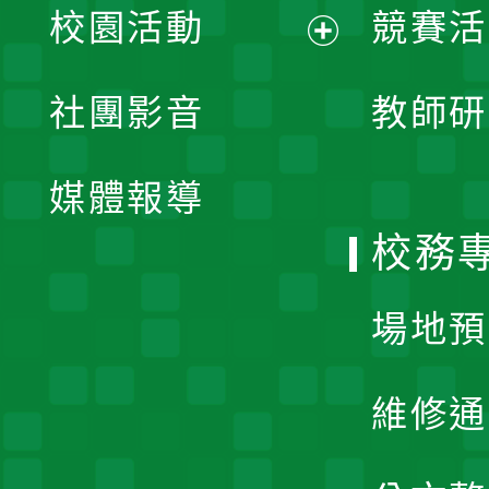
校園活動
競賽活
開
展
社團影音
教師研
選
開
單
媒體報導
選
校務
單
場地預
維修通