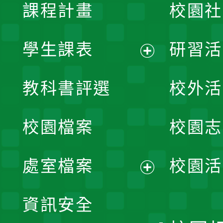
課程計畫
校園社
學生課表
研習活
展
教科書評選
校外活
開
校園檔案
校園志
選
單
處室檔案
校園活
展
資訊安全
開