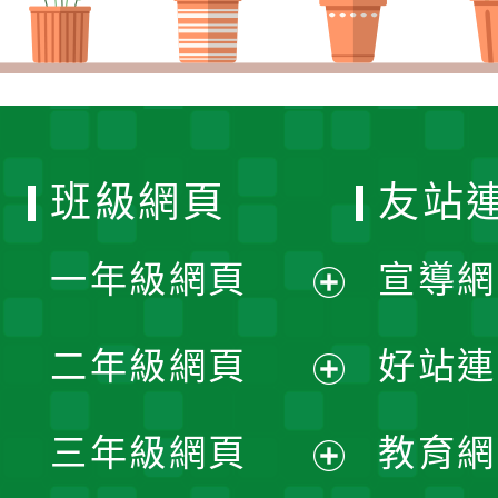
班級網頁
友站
一年級網頁
宣導網
展
二年級網頁
好站連
開
展
三年級網頁
教育網
選
開