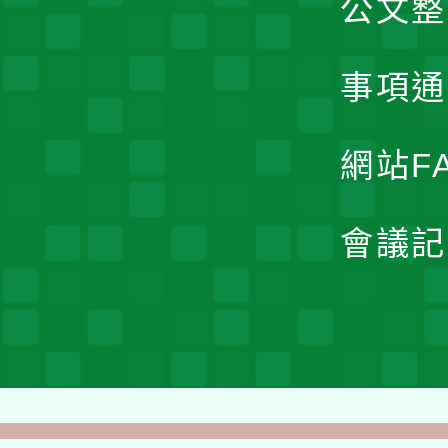
公文整
事項通
網站F
會議記