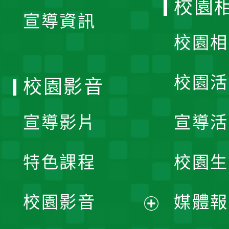
校園
宣導資訊
選
校園相
單
校園活
校園影音
宣導影片
宣導活
特色課程
校園生
校園影音
媒體報
展