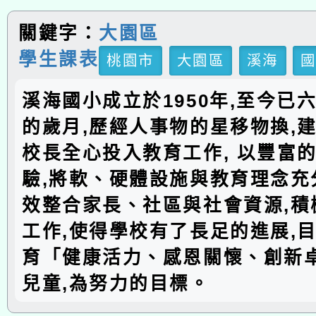
關鍵字：
大園區
學生課表
桃園市
大園區
溪海
溪海國小成立於1950年,至今已
的歲月,歷經人事物的星移物換,建
校長全心投入教育工作, 以豐富
驗,將軟、硬體設施與教育理念充分
效整合家長、社區與社會資源,積
工作,使得學校有了長足的進展,
育「健康活力、感恩關懷、創新
兒童,為努力的目標。