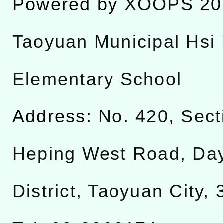
Powered by
XOOPS
20
Taoyuan Municipal Hsi 
Elementary School
Address:
No. 420, Sect
Heping West Road, Da
District, Taoyuan City,