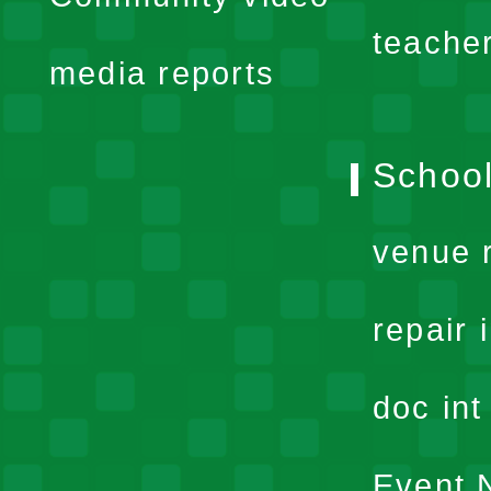
menu
teache
media reports
School
venue 
repair 
doc in
Event N