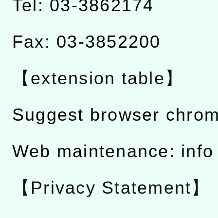
Tel: 03-3862174
Fax: 03-3852200
【extension table】
Suggest browser chro
Web maintenance: info
【Privacy Statement】