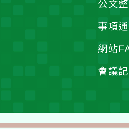
公文整
事項通
網站F
會議記