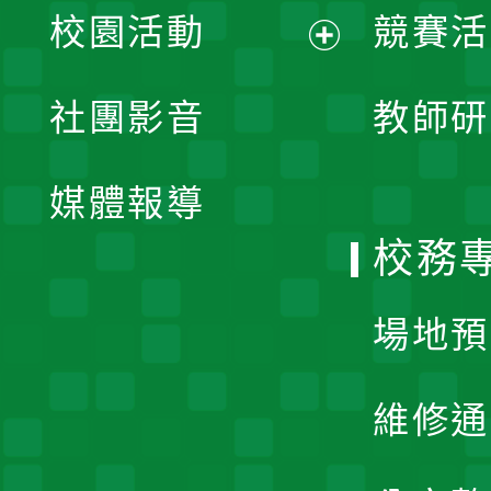
校園活動
競賽活
開
展
社團影音
教師研
選
開
單
媒體報導
選
校務
單
場地預
維修通