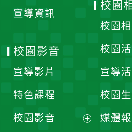
校園
宣導資訊
選
校園相
單
校園活
校園影音
宣導影片
宣導活
特色課程
校園生
校園影音
媒體報
展