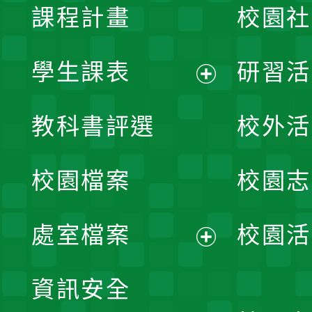
課程計畫
校園社
學生課表
研習活
展
教科書評選
校外活
開
校園檔案
校園志
選
單
處室檔案
校園活
展
資訊安全
開