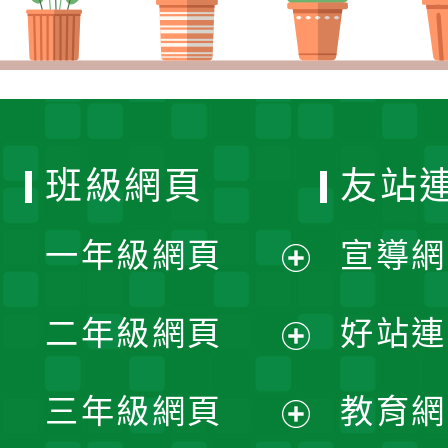
班級網頁
友站
一年級網頁
宣導網
展
二年級網頁
好站連
開
展
三年級網頁
教育網
選
開