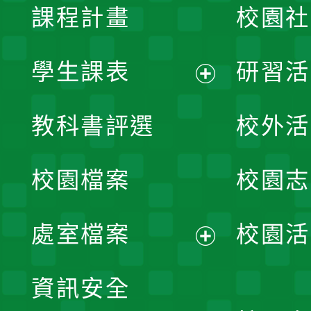
課程計畫
校園社
學生課表
研習活
展
教科書評選
校外活
開
校園檔案
校園志
選
單
處室檔案
校園活
展
資訊安全
開