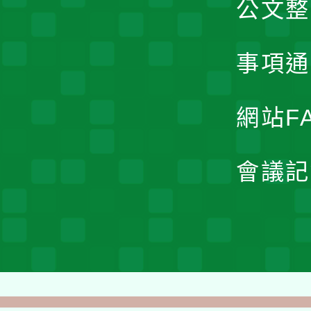
公文整
事項通
網站F
會議記