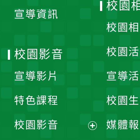
校園
宣導資訊
選
校園相
單
校園活
校園影音
宣導影片
宣導活
特色課程
校園生
校園影音
媒體報
展