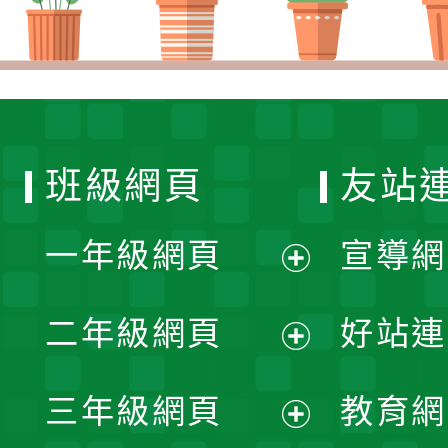
班級網頁
友站
一年級網頁
宣導網
展
二年級網頁
好站連
開
展
三年級網頁
教育網
選
開