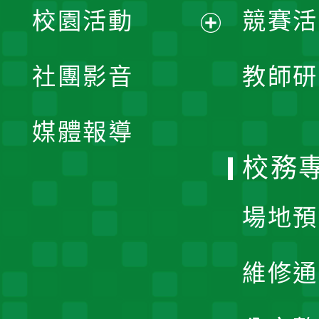
校園活動
競賽活
開
展
社團影音
教師研
選
開
單
媒體報導
選
校務
單
場地預
維修通