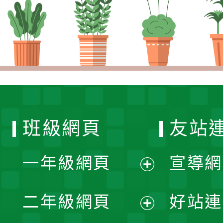
班級網頁
友站
一年級網頁
宣導網
展
二年級網頁
好站連
開