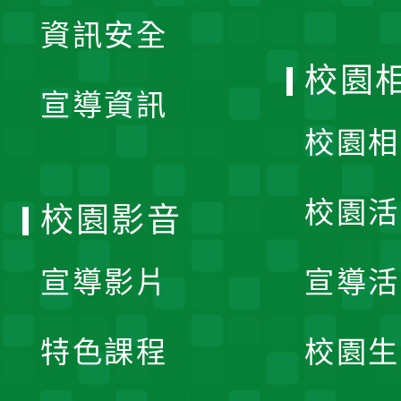
展
資訊安全
開
校園
宣導資訊
選
校園相
單
校園活
校園影音
宣導影片
宣導活
特色課程
校園生