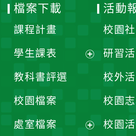
檔案下載
活動
單
課程計畫
校園社
學生課表
研習活
展
教科書評選
校外活
開
校園檔案
校園志
選
單
處室檔案
校園活