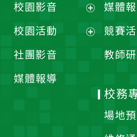
校園影音
媒體報
展
校園活動
競賽活
開
展
社團影音
教師研
選
開
單
媒體報導
選
校務
單
場地預