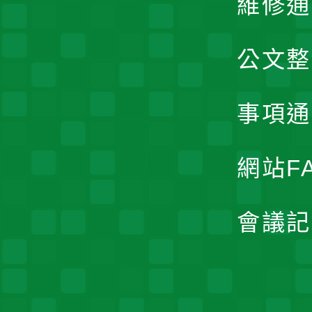
維修通
公文整
事項通
網站F
會議記