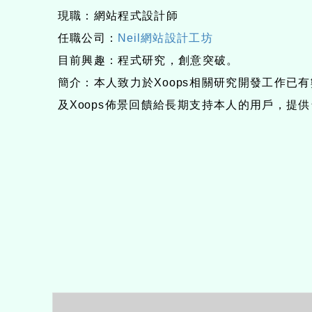
現職：網站程式設計師
任職公司：
Neil網站設計工坊
目前興趣：程式研究，創意突破。
簡介：本人致力於Xoops相關研究開發工作已
及Xoops佈景回饋給長期支持本人的用戶，提