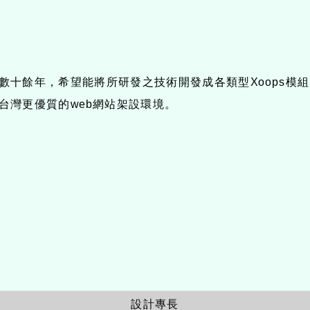
有數十餘年，希望能將所研發之技術開發成各類型Xoops模組
供台灣更優質的web網站架設環境。
設計專長