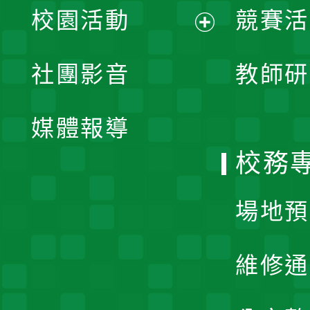
校園活動
競賽活
開
展
社團影音
教師研
選
開
單
媒體報導
選
校務
單
場地預
維修通