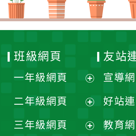
班級網頁
友站
一年級網頁
宣導網
展
二年級網頁
好站連
開
展
三年級網頁
教育網
選
開