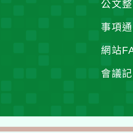
公文整
事項通
網站F
會議記