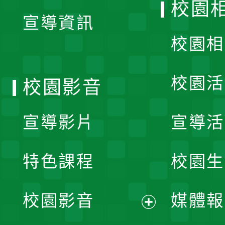
校園
宣導資訊
選
校園相
單
校園活
校園影音
宣導影片
宣導活
特色課程
校園生
校園影音
媒體報
展