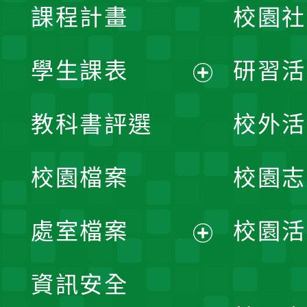
課程計畫
校園社
學生課表
研習活
展
教科書評選
校外活
開
校園檔案
校園志
選
單
處室檔案
校園活
展
資訊安全
開