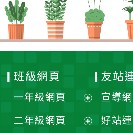
班級網頁
友站
一年級網頁
宣導網
展
二年級網頁
好站連
開