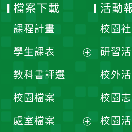
檔案下載
活動
單
課程計畫
校園社
學生課表
研習活
展
教科書評選
校外活
開
校園檔案
校園志
選
單
處室檔案
校園活