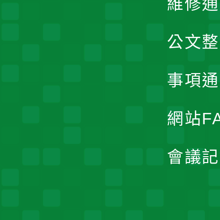
維修通
公文整
事項通
網站F
會議記