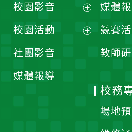
校園影音
媒體報
展
校園活動
競賽活
開
展
社團影音
教師研
選
開
單
媒體報導
選
校務
單
場地預