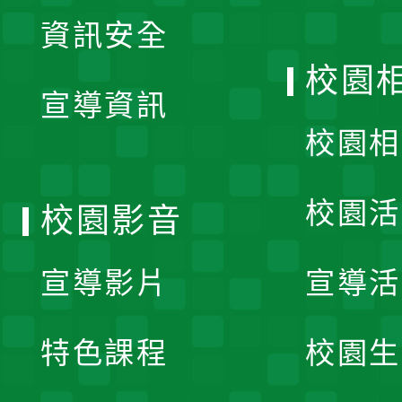
展
資訊安全
開
校園
宣導資訊
選
校園相
單
校園活
校園影音
宣導影片
宣導活
特色課程
校園生