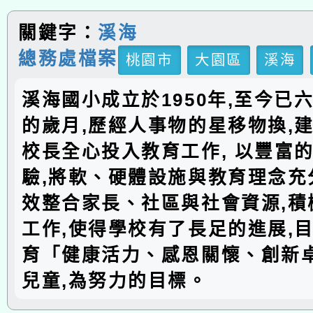
關鍵字：
溪海
總務處檔案
桃園市
大園區
溪海
溪海國小成立於1950年,至今已
的歲月,歷經人事物的星移物換,建
校長全心投入教育工作, 以豐富
驗,將軟、硬體設施與教育理念充分
效整合家長、社區與社會資源,積
工作,使得學校有了長足的進展,
育「健康活力、感恩關懷、創新
兒童,為努力的目標。