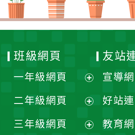
班級網頁
友站
一年級網頁
宣導網
展
二年級網頁
好站連
開
展
三年級網頁
教育網
選
開