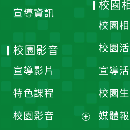
校園
宣導資訊
選
校園相
單
校園活
校園影音
宣導影片
宣導活
特色課程
校園生
校園影音
媒體報
展