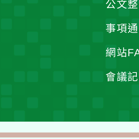
公文整
事項通
網站F
會議記