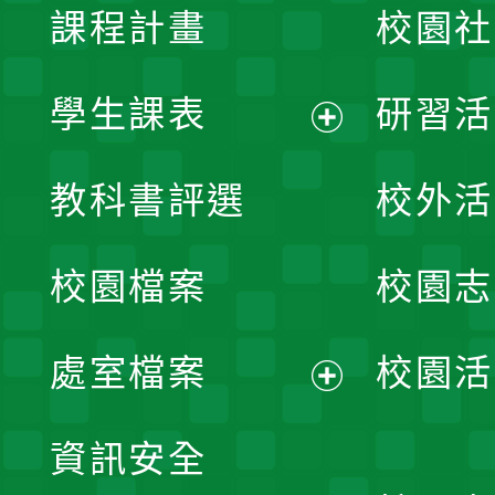
課程計畫
校園社
學生課表
研習活
展
教科書評選
校外活
開
校園檔案
校園志
選
單
處室檔案
校園活
展
資訊安全
開