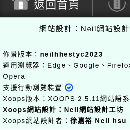
返回首頁
網站設計：Neil網站設
佈景版本：
neilhhestyc2023
適用瀏覽器：Edge、Google、Firefox
Opera
支援行動瀏覽裝置
Xoops版本：
XOOPS 2.5.11
網站語系
Xoops
網站設計
：
Neil網站設計工坊
Xoops網站設計者：
徐嘉裕 Neil hsu