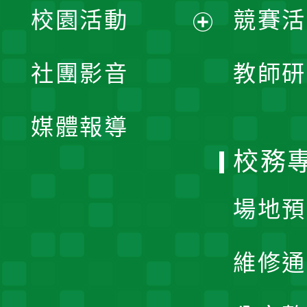
校園活動
競賽活
開
展
社團影音
教師研
選
開
單
媒體報導
選
校務
單
場地預
維修通