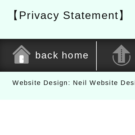
【Privacy Statement】
back home
Website Design: Neil Website De