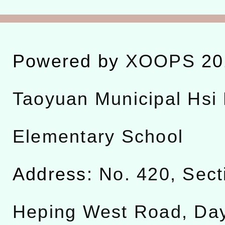
Powered by
XOOPS
20
Taoyuan Municipal Hsi 
Elementary School
Address:
No. 420, Sect
Heping West Road, Da