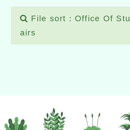
File sort：Office Of Stu
airs