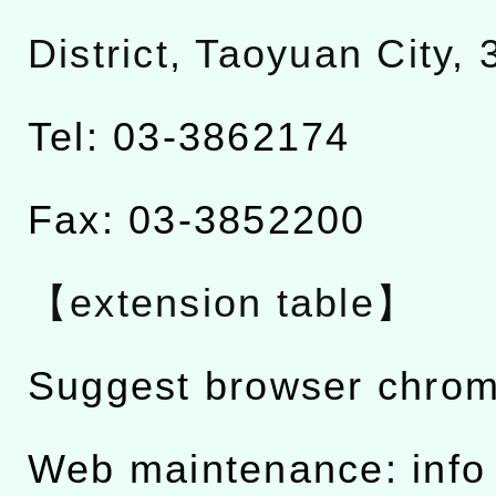
District, Taoyuan City,
Tel: 03-3862174
Fax: 03-3852200
【extension table】
Suggest browser chro
Web maintenance: info