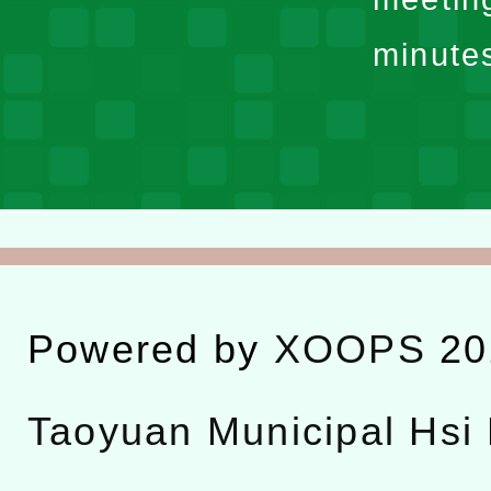
minute
Powered by
XOOPS
20
Taoyuan Municipal Hsi 