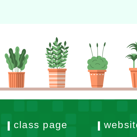
class page
websit