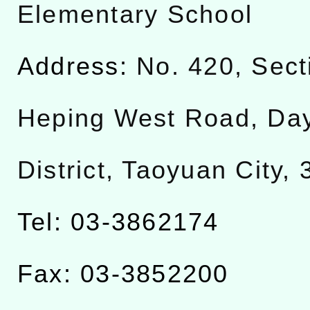
Elementary School
Address:
No. 420, Sect
Heping West Road, Da
District, Taoyuan City,
Tel: 03-3862174
Fax: 03-3852200