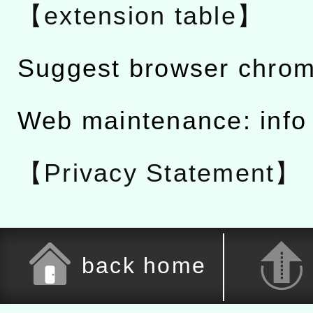
【extension table】
Suggest browser chro
Web maintenance: info
【Privacy Statement】
back home