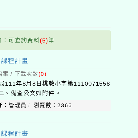
塊
有：可查詢資料
(5)
筆
校課程計畫
案 / 下載次數
(0)
11年8月8日桃教小字第1110071558
。二、備查公文如附件。
者：管理員
瀏覽數：2366
校課程計畫