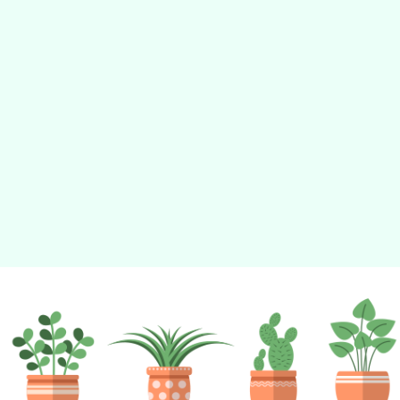
動瀏覽裝置