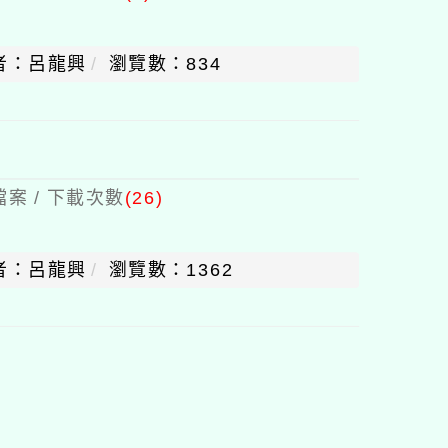
者：呂龍興
瀏覽數：834
案 / 下載次數
(26)
者：呂龍興
瀏覽數：1362