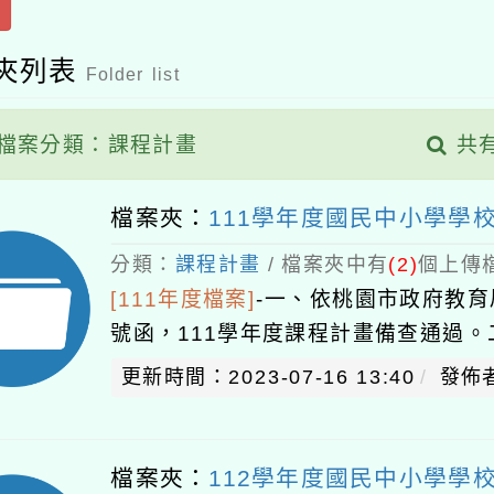
夾列表
Folder list
檔案分類：課程計畫
共
檔案夾：
111學年度國民中小學學
分類：
課程計畫
/ 檔案夾中有
(2)
個上傳檔
[111年度檔案]
-
一、依桃園市政府教育局1
號函，111學年度課程計畫備查通過
更新時間：2023-07-16 13:40
發佈
檔案夾：
112學年度國民中小學學