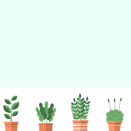
佈景版本：
neilhhes
適用瀏覽器：Edge、Goo
Xoops版本：
XOOPS
Xoops
網站設計
：
N
Xoops網站設計者：