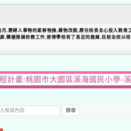
的歲月,歷經人事物的星移物換,建物改貌,歷任校長全心投入教育
資源,積極推展校務工作,使得學校有了長足的進展,目前全校以
程計畫:桃園市大園區溪海國民小學-
搜尋