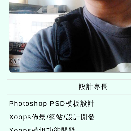
設計專長
Photoshop PSD模板設計
Xoops佈景/網站/設計開發
Xoops模組功能開發