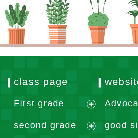
class page
websit
First grade
Advoca
expand
second grade
good si
menu