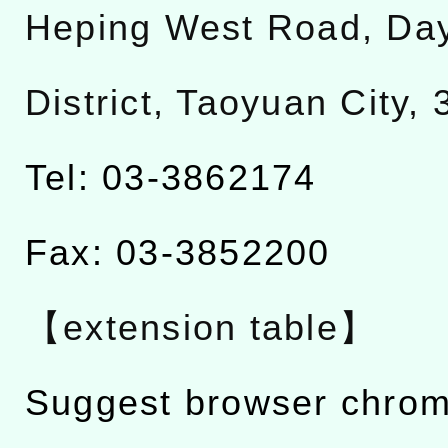
Heping West Road, Da
District, Taoyuan City,
Tel: 03-3862174
Fax: 03-3852200
【extension table】
Suggest browser chro