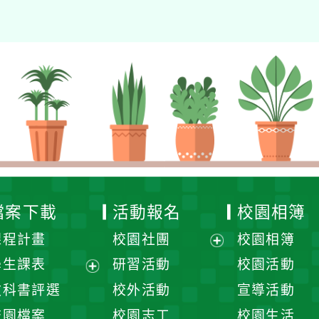
檔案下載
活動報名
校園相簿
課程計畫
校園社團
校園相簿
展
學生課表
研習活動
校園活動
開
展
教科書評選
校外活動
宣導活動
選
開
校園檔案
校園志工
校園生活