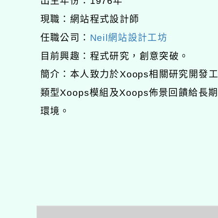
出生年份：1976年
現職：網站程式設計師
任職公司：
Neil網站設計工坊
目前興趣：程式研究，創意突破。
簡介：本人致力於Xoops相關研究開
類型Xoops模組及Xoops佈景回饋給
環境。