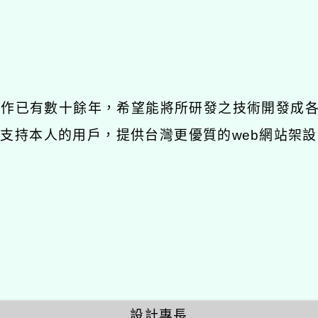
發工作已有數十餘年，希望能將所研發之技術開發成
長期支持本人的用戶，提供台灣更優質的web網站架設
設計專長