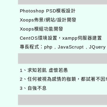
Photoshop PSD模板設計
Xoops佈景/網站/設計開發
Xoops模組功能開發
CentOS環境設置，xampp伺服器建置
專長程式：php , JavaScrupt , JQuer
1、求知若飢 虛懷若愚
2、任何被視為感情的枷鎖，都試著不因
3、自強不息