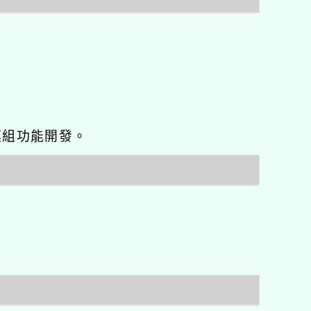
o優化與模組功能開發。