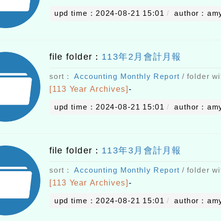
upd time：2024-08-21 15:01
author：am
file folder：
113年2月會計月報
sort：
Accounting Monthly Report
/ folder wi
[113 Year Archives]
-
upd time：2024-08-21 15:01
author：am
file folder：
113年3月會計月報
sort：
Accounting Monthly Report
/ folder wi
[113 Year Archives]
-
upd time：2024-08-21 15:01
author：am