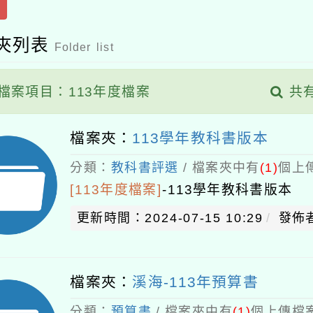
夾列表
Folder list
檔案項目：113年度檔案
共
檔案夾：
113學年教科書版本
分類：
教科書評選
/ 檔案夾中有
(1)
個上傳
[113年度檔案]
-
113學年教科書版本
更新時間：2024-07-15 10:29
發佈
檔案夾：
溪海-113年預算書
分類：
預算書
/ 檔案夾中有
(1)
個上傳檔案