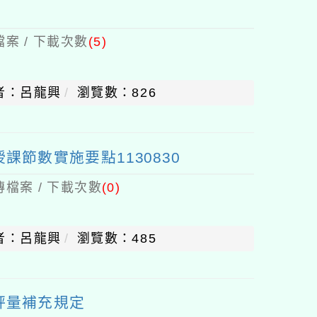
案 / 下載次數
(5)
者：呂龍興
瀏覽數：826
節數實施要點1130830
檔案 / 下載次數
(0)
者：呂龍興
瀏覽數：485
評量補充規定