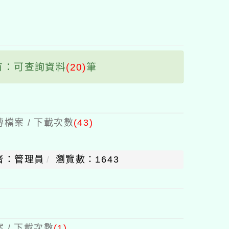
塊
有：可查詢資料
(20)
筆
檔案 / 下載次數
(43)
者：管理員
瀏覽數：1643
 / 下載次數
(1)