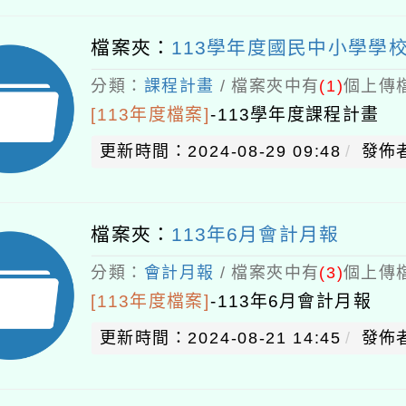
檔案夾：
113學年度國民中小學學
分類：
課程計畫
/ 檔案夾中有
(1)
個上傳檔
[113年度檔案]
-
113學年度課程計畫
更新時間：2024-08-29 09:48
發佈者
檔案夾：
113年6月會計月報
分類：
會計月報
/ 檔案夾中有
(3)
個上傳檔
[113年度檔案]
-
113年6月會計月報
更新時間：2024-08-21 14:45
發佈者