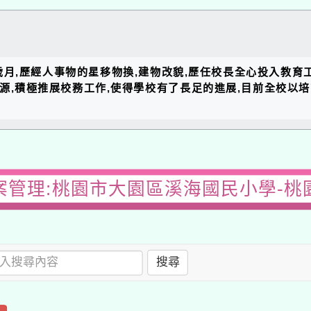
的歲月,歷經人事物的星移物換,建物改貌,歷任校長全心投入教育
資源,積極推展校務工作,使得學校有了長足的進展,目前全校以
案管理:桃園市大園區溪海國民小學-桃
搜尋