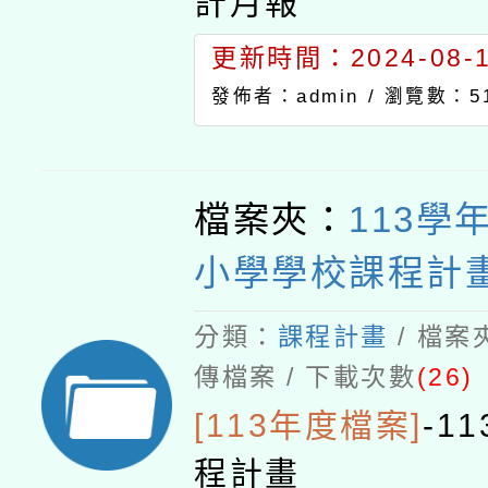
計月報
更新時間：2024-08-15
發佈者：admin /
瀏覽數：5
檔案夾：
113學
小學學校課程計
分類：
課程計畫
/ 檔案
傳檔案 / 下載次數
(26)
[113年度檔案]
-
1
程計畫