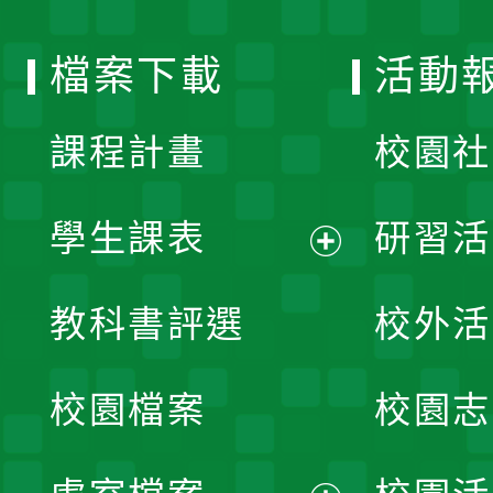
單
選
檔案下載
活動
單
課程計畫
校園社
學生課表
研習活
展
教科書評選
校外活
開
校園檔案
校園志
選
單