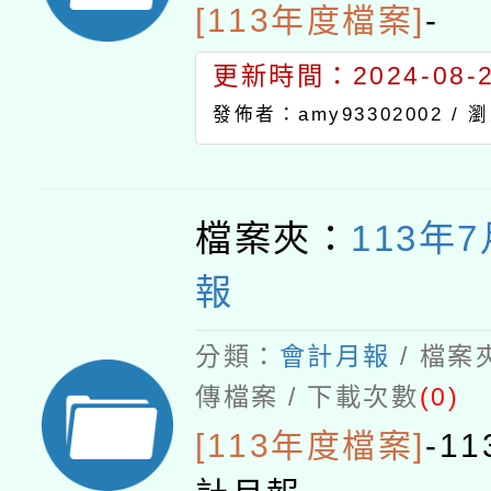
[113年度檔案]
-
更新時間：2024-08-21
發佈者：amy93302002 /
瀏
檔案夾：
113年
報
分類：
會計月報
/ 檔案
傳檔案 / 下載次數
(0)
[113年度檔案]
-
1