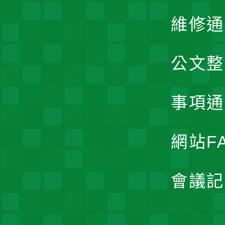
維修通
公文整
事項通
網站F
會議記