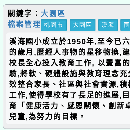
關鍵字：
大園區
檔案管理
桃園市
大園區
溪海
溪海國小成立於1950年,至今已
的歲月,歷經人事物的星移物換,建
校長全心投入教育工作, 以豐富
驗,將軟、硬體設施與教育理念充分
效整合家長、社區與社會資源,積
工作,使得學校有了長足的進展,
育「健康活力、感恩關懷、創新
兒童,為努力的目標。