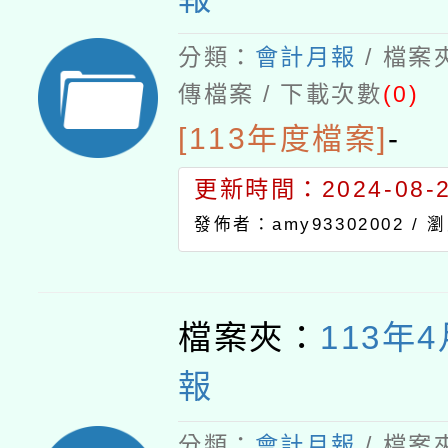
分類：
會計月報
/ 檔案
傳檔案 / 下載次數
(0)
[113年度檔案]
-
更新時間：2024-08-21
發佈者：amy93302002 /
瀏
檔案夾：
113年
報
分類：
會計月報
/ 檔案