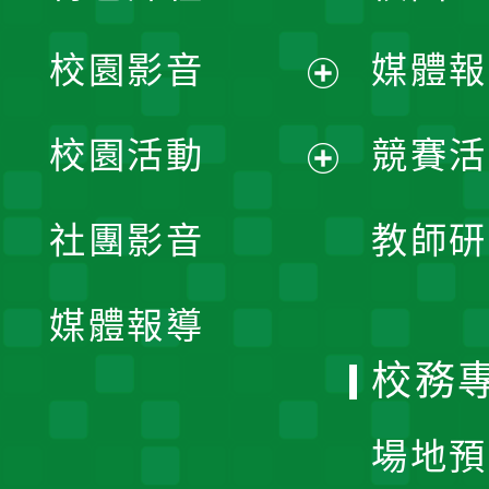
校園影音
媒體報
展
校園活動
競賽活
開
展
社團影音
教師研
選
開
單
媒體報導
選
校務
單
場地預