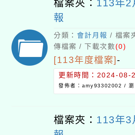
檔案夾：
113年
報
分類：
會計月報
/ 檔案
傳檔案 / 下載次數
(0)
[113年度檔案]
-
更新時間：2024-08-21
發佈者：amy93302002 /
瀏
檔案夾：
113年
報