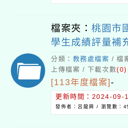
檔案夾：
桃園市
學生成績評量補
分類：
教務處檔案
/ 
上傳檔案 / 下載次數
(0)
[113年度檔案]
-
更新時間：2024-09-11
發佈者：呂龍興 /
瀏覽數：4