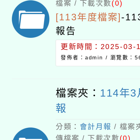
檔案 / 下載次數
(0)
[113年度檔案]
-
1
報告
更新時間：2025-03-18
發佈者：admin /
瀏覽數：5
檔案夾：
114年
報
分類：
會計月報
/ 檔案
傳檔案 / 下載次數
(0)