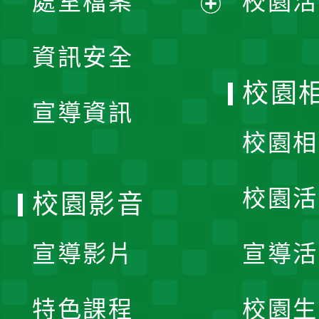
處室檔案
校園活
展
資訊安全
開
校園
宣導資訊
選
校園相
單
校園活
校園影音
宣導影片
宣導活
特色課程
校園生