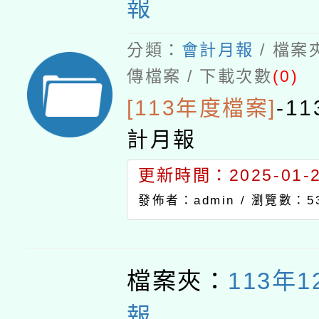
報
分類：
會計月報
/ 檔案
傳檔案 / 下載次數
(0)
[113年度檔案]
-
1
計月報
更新時間：2025-01-23
發佈者：admin /
瀏覽數：5
檔案夾：
113年
報