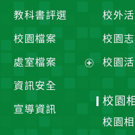
展
教科書評選
校外活
開
校園檔案
校園志
選
單
處室檔案
校園活
展
資訊安全
開
校園
宣導資訊
選
校園相
單