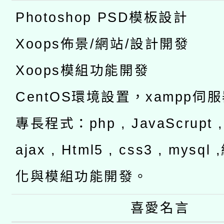
Photoshop PSD模板設計
Xoops佈景/網站/設計開發
Xoops模組功能開發
CentOS環境設置，xampp伺
專長程式：php , JavaScrupt , 
ajax , Html5 , css3 , mysq
化與模組功能開發。
喜愛名言