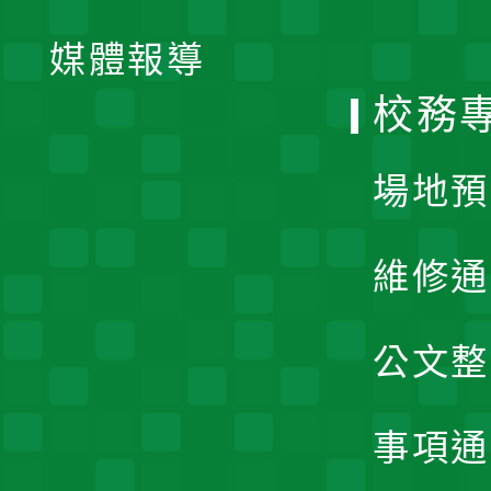
開
單
媒體報導
選
校務
單
場地預
維修通
公文整
事項通