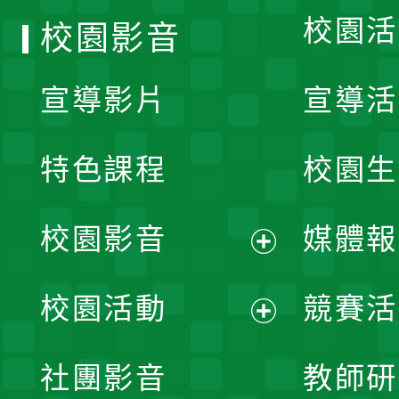
校園活
校園影音
宣導影片
宣導活
特色課程
校園生
校園影音
媒體報
展
校園活動
競賽活
開
展
社團影音
教師研
選