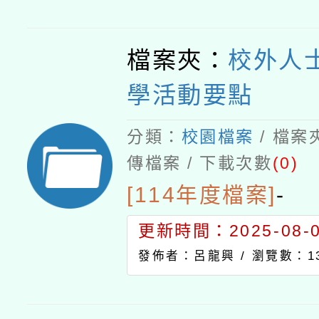
檔案夾：
校外人
學活動要點
分類：
校園檔案
/ 檔案
傳檔案 / 下載次數
(0)
[114年度檔案]
-
更新時間：2025-08-04
發佈者：呂龍興 /
瀏覽數：13