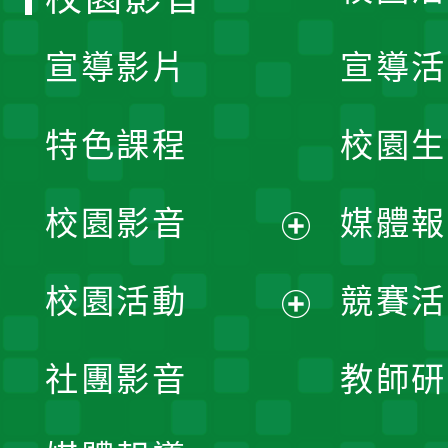
宣導影片
宣導活
特色課程
校園生
校園影音
媒體報
展
校園活動
競賽活
開
展
社團影音
教師研
選
開
單