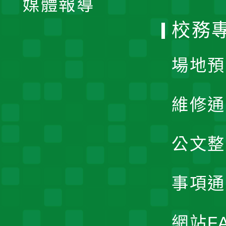
媒體報導
選
校務
單
場地預
維修通
公文整
事項通
網站F