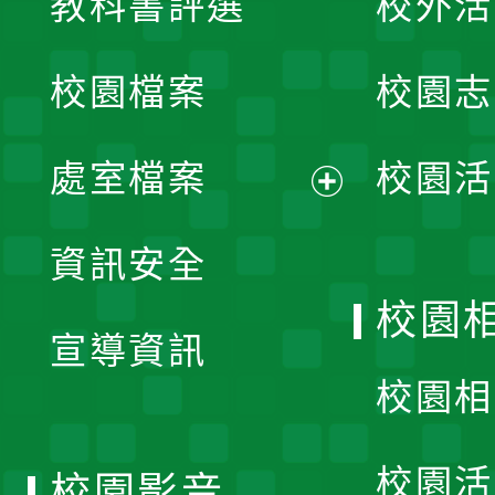
教科書評選
校外活
開
校園檔案
校園志
選
單
處室檔案
校園活
展
資訊安全
開
校園
宣導資訊
選
校園相
單
校園活
校園影音