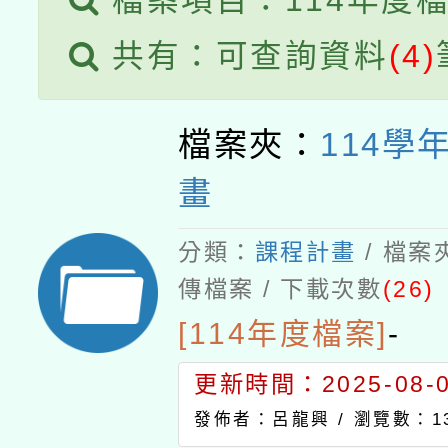
檔案項目：114年度
共有：可查詢資料
(4)
檔案夾：
114學
畫
分類：
課程計畫
/ 檔案
傳檔案 / 下載次數
(26)
[114年度檔案]
-
更新時間：2025-08-04
發佈者：呂龍興 /
瀏覽數：13