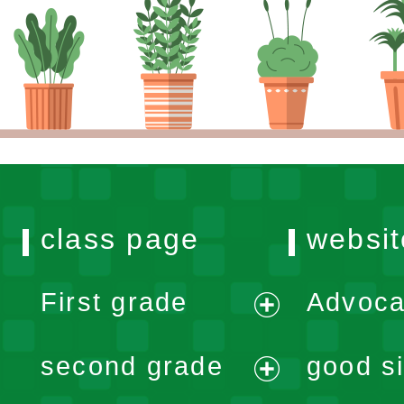
class page
websit
First grade
Advoca
expand
second grade
good si
menu