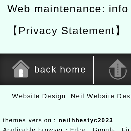
Web maintenance: info
【Privacy Statement】
back home
Website Design: Neil Website De
themes version：
neilhhestyc2023
Applicable browser：Edge、Google、Fir