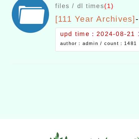
files / dl times
(1)
[111 Year Archives]
-
upd time：2024-08-21 
author：admin /
count：1481