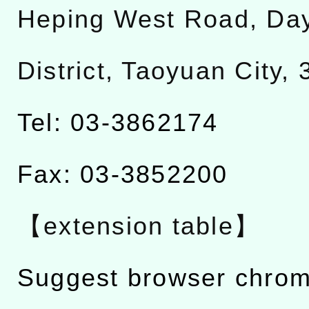
Heping West Road, Da
District, Taoyuan City,
Tel: 03-3862174
Fax: 03-3852200
【extension table】
Suggest browser chro