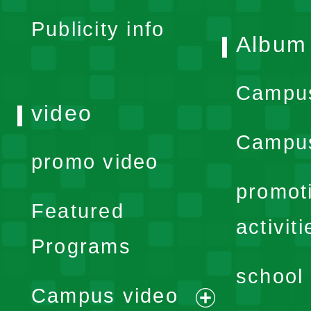
Publicity info
Album
Campu
video
Campus
promo video
promot
Featured
activiti
Programs
school 
Campus video