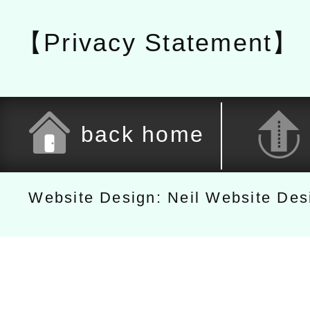
【Privacy Statement】
back home
Website Design: Neil Website De