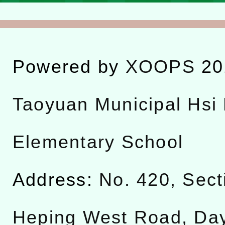
Powered by
XOOPS
20
Taoyuan Municipal Hsi 
Elementary School
Address:
No. 420, Sect
Heping West Road, Da