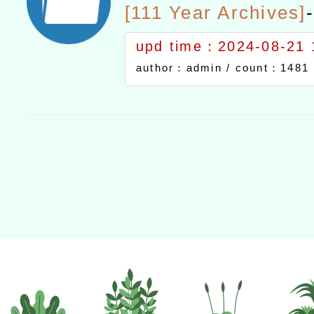
[111 Year Archives]
-
upd time：2024-08-21 
author：admin /
count：1481