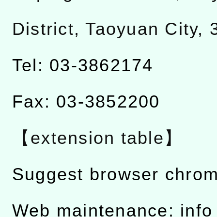
District, Taoyuan City,
Tel: 03-3862174
Fax: 03-3852200
【extension table】
Suggest browser chro
Web maintenance: info