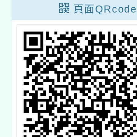
頁面QRcode