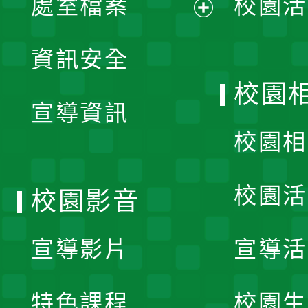
處室檔案
校園活
展
資訊安全
開
校園
宣導資訊
選
校園相
單
校園活
校園影音
宣導影片
宣導活
特色課程
校園生