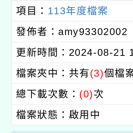
項目：
113年度檔案
發佈者：amy93302002
更新時間：2024-08-21 1
檔案夾中：共有
(3)
個檔
總下載次數：
(0)
次
檔案狀態：啟用中