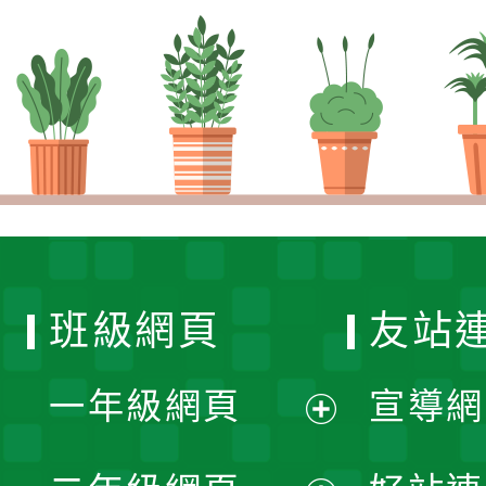
班級網頁
友站
一年級網頁
宣導網
展