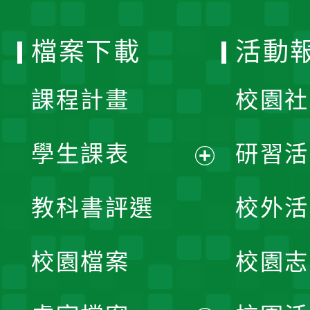
單
選
檔案下載
活動
單
課程計畫
校園社
學生課表
研習活
展
教科書評選
校外活
開
校園檔案
校園志
選
單