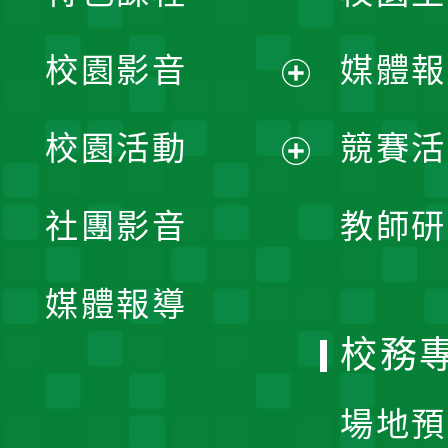
校園影音
媒體報
展
校園活動
競賽活
開
展
社團影音
教師研
選
開
單
媒體報導
選
校務
單
場地預