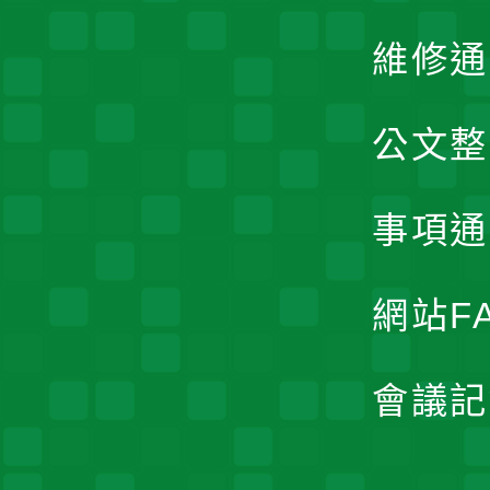
維修通
公文整
事項通
網站F
會議記