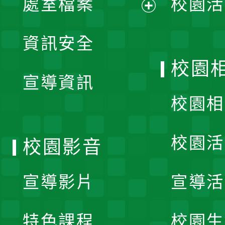
處室檔案
校園活
展
資訊安全
開
校園
宣導資訊
選
校園相
單
校園活
校園影音
宣導影片
宣導活
特色課程
校園生