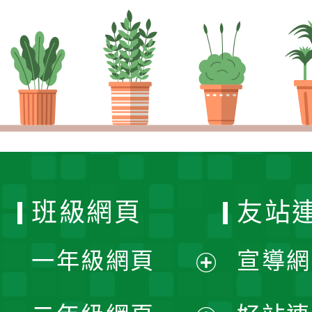
班級網頁
友站
一年級網頁
宣導網
展