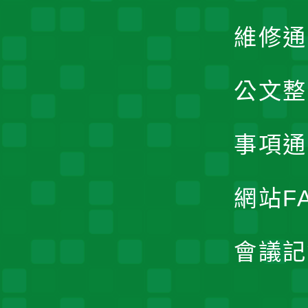
維修通
公文整
事項通
網站F
會議記