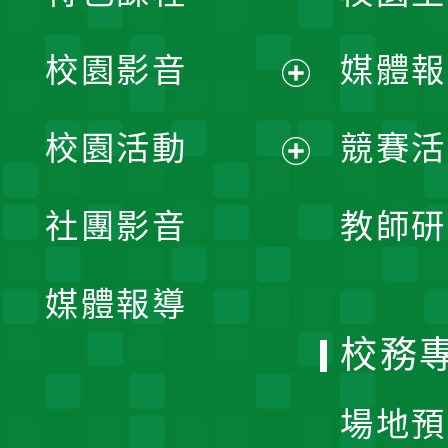
校園影音
媒體報
展
校園活動
競賽活
開
展
社團影音
教師研
選
開
單
媒體報導
選
校務
單
場地預