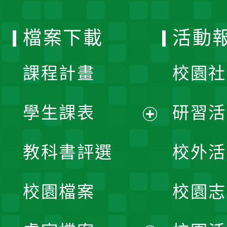
單
選
檔案下載
活動
單
課程計畫
校園社
學生課表
研習活
展
教科書評選
校外活
開
校園檔案
校園志
選
單