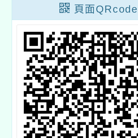
頁面QRcode