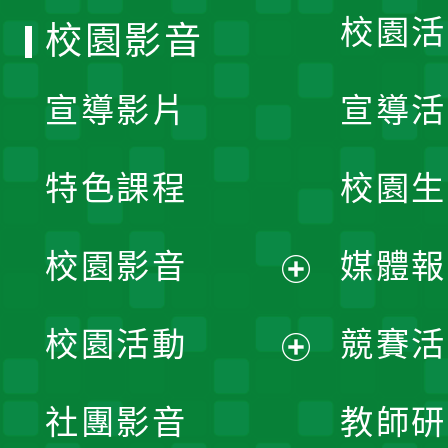
校園活
校園影音
宣導影片
宣導活
特色課程
校園生
校園影音
媒體報
展
校園活動
競賽活
開
展
社團影音
教師研
選
開