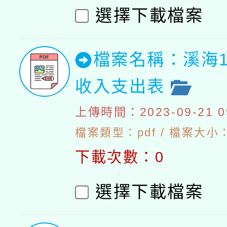
選擇下載檔案
檔案名稱：溪海1
收入支出表
上傳時間：2023-09-21 09
檔案類型：pdf / 檔案大小：
下載次數：0
選擇下載檔案