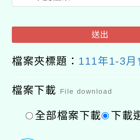
接種之民眾」措施，延長
月28日止
送出
檔案夾標題：
111年1-3
檔案下載
File download
全部檔案下載
下載