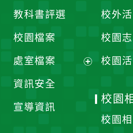
展
教科書評選
校外活
開
校園檔案
校園志
選
單
處室檔案
校園活
展
資訊安全
開
校園
宣導資訊
選
校園相
單