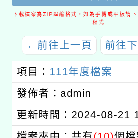
下載檔案為ZIP壓縮格式，如為手機或平板請下載
程式
←
前往上一頁
前往下
項目：
111年度檔案
發佈者：admin
更新時間：2024-08-21 1
檔案夾中：共有
(10)
個檔