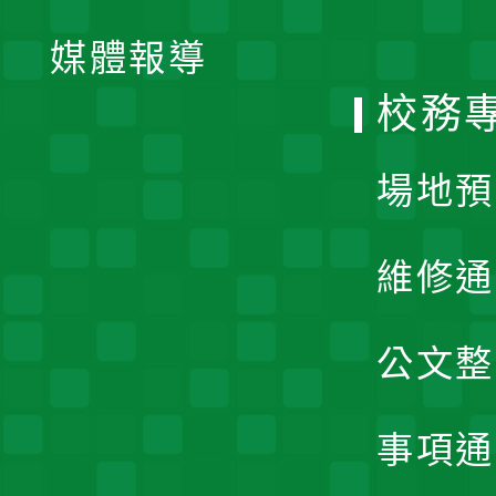
單
媒體報導
選
校務
單
場地預
維修通
公文整
事項通