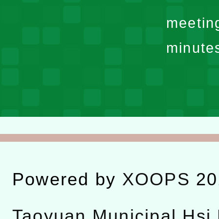
meetin
minute
Powered by
XOOPS
20
Taoyuan Municipal Hsi 