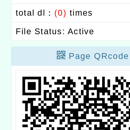
total dl：
(0)
times
File Status: Active
Page QRcode