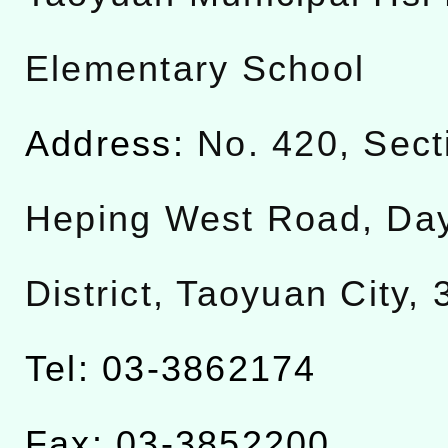
Elementary School
Address:
No. 420, Sect
Heping West Road, Da
District, Taoyuan City,
Tel: 03-3862174
Fax: 03-3852200