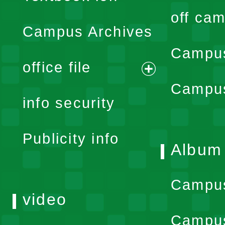
off cam
Campus Archives
Campus
office file
expand
Campus
info security
menu
Publicity info
Album
Campu
video
Campus