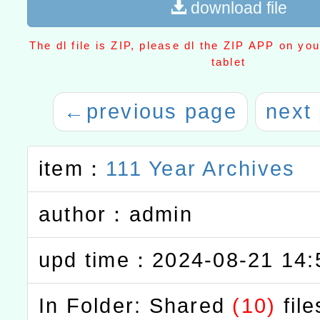
download file
The dl file is ZIP, please dl the ZIP APP on yo
tablet
←
previous page
next
item：
111 Year Archives
author：admin
upd time：2024-08-21 14:
In Folder: Shared
(10)
file