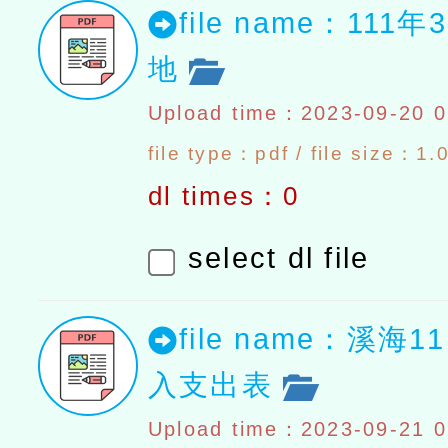
file name：111
地
Upload time：2023-09-20 0
file type：pdf / file size：1
dl times：0
select dl file
file name：溪海
入支出表
Upload time：2023-09-21 0