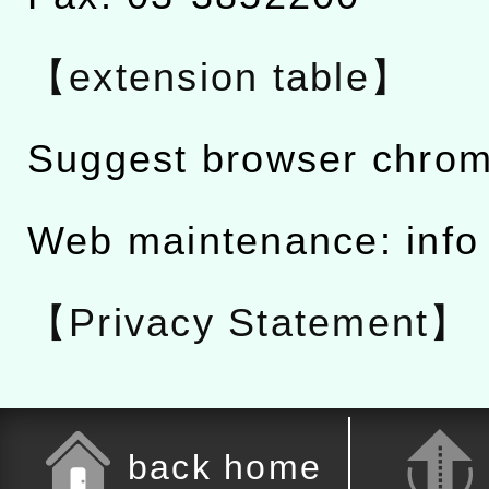
【extension table】
Suggest browser chro
Web maintenance: info
【Privacy Statement】
back home