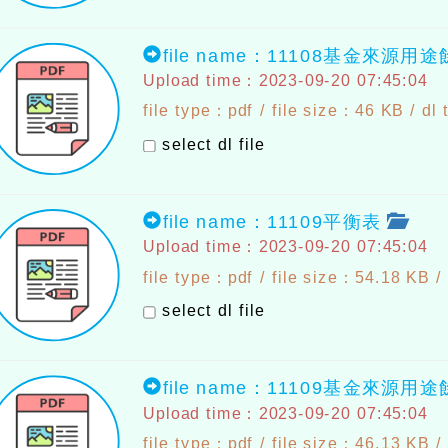
file name：11108基金來源用
Upload time：2023-09-20 07:45:04
file type：pdf / file size：46 KB /
dl
select dl file
file name：11109平衡表
Upload time：2023-09-20 07:45:04
file type：pdf / file size：54.18 KB /
select dl file
file name：11109基金來源用
Upload time：2023-09-20 07:45:04
file type：pdf / file size：46.13 KB /