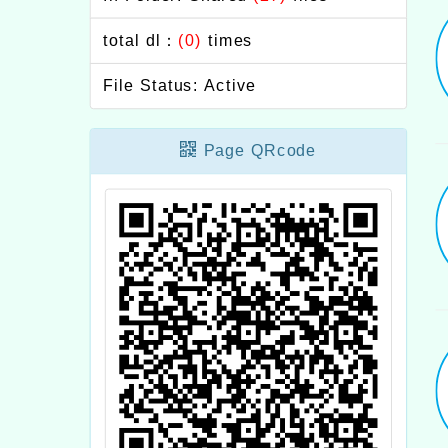
total dl：
(0)
times
File Status: Active
Page QRcode