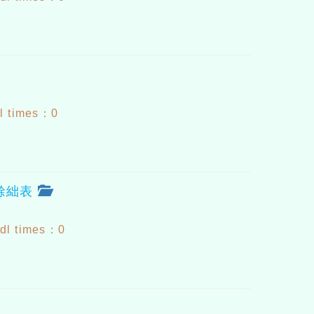
l times：0
途餘絀表
dl times：0