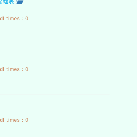
途餘絀表
dl times：0
dl times：0
dl times：0