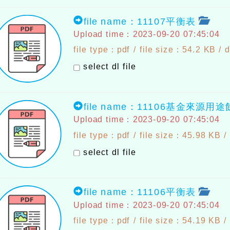
file name：11107平衡表
Upload time：2023-09-20 07:45:04
file type：pdf / file size：54.2 KB /
d
select dl file
file name：11106基金來源用
Upload time：2023-09-20 07:45:04
file type：pdf / file size：45.98 KB /
select dl file
file name：11106平衡表
Upload time：2023-09-20 07:45:04
file type：pdf / file size：54.19 KB /