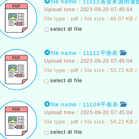
file name：11112基金來源用
Upload time：2023-09-20 07:45:04
file type：pdf / file size：46.07 KB /
select dl file
file name：11112平衡表
Upload time：2023-09-20 07:45:04
file type：pdf / file size：53.72 KB /
select dl file
file name：11108平衡表
Upload time：2023-09-20 07:45:04
file type：pdf / file size：54.21 KB /
select dl file