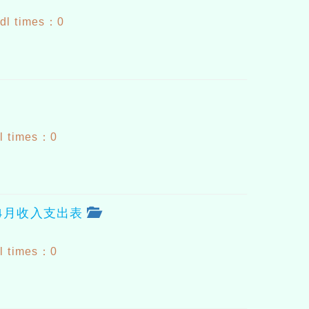
dl times：0
l times：0
11年4月收入支出表
l times：0