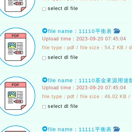
select dl file
file name：11110平衡表
Upload time：2023-09-20 07:45:04
file type：pdf / file size：54.2 KB /
d
select dl file
file name：11110基金來源用
Upload time：2023-09-20 07:45:04
file type：pdf / file size：46.02 KB /
select dl file
file name：11111平衡表