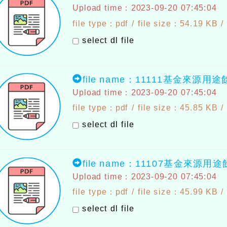
Upload time：2023-09-20 07:45:04
file type：pdf / file size：54.19 KB /
select dl file
file name：11111基金來源用
Upload time：2023-09-20 07:45:04
file type：pdf / file size：45.85 KB /
select dl file
file name：11107基金來源用
Upload time：2023-09-20 07:45:04
file type：pdf / file size：45.99 KB /
select dl file