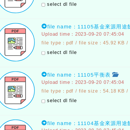
select dl file
file name：11105基金來源用
Upload time：2023-09-20 07:45:04
file type：pdf / file size：45.92 KB /
select dl file
file name：11105平衡表
Upload time：2023-09-20 07:45:04
file type：pdf / file size：54.18 KB /
select dl file
file name：11104基金來源用