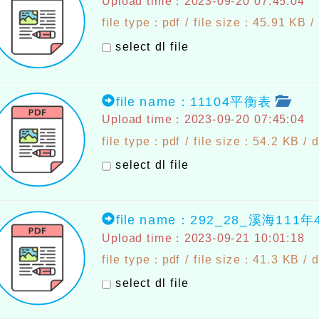
Upload time：2023-09-20 07:45:04
file type：pdf / file size：45.91 KB /
select dl file
file name：11104平衡表
Upload time：2023-09-20 07:45:04
file type：pdf / file size：54.2 KB /
d
select dl file
file name：292_28_溪海1
Upload time：2023-09-21 10:01:18
file type：pdf / file size：41.3 KB /
d
select dl file