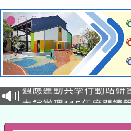
本校115學年度第2次
適應運動共學行動站研
招甄選結果公告(無人
本館辦理115年度閱讀
招)
科技賦能─人工智慧(AI
暨閱讀推動專業研習
A3數位素養講師名單