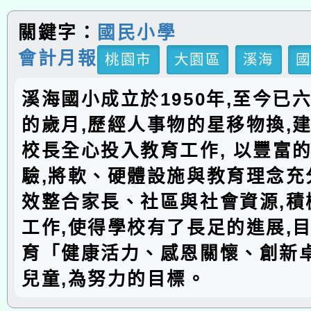
關鍵字：
國民小學
會計月報
桃園市
大園區
溪海
溪海國小成立於1950年,至今已
的歲月,歷經人事物的星移物換,建
校長全心投入教育工作, 以豐富
驗,將軟、硬體設施與教育理念充分
效整合家長、社區與社會資源,積
工作,使得學校有了長足的進展,
育「健康活力、感恩關懷、創新
兒童,為努力的目標。