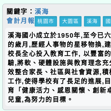
關鍵字：
溪海
會計月報
桃園市
大園區
溪海
溪海國小成立於1950年,至今已
的歲月,歷經人事物的星移物換,建
校長全心投入教育工作, 以豐富
驗,將軟、硬體設施與教育理念充分
效整合家長、社區與社會資源,積
工作,使得學校有了長足的進展,
育「健康活力、感恩關懷、創新
兒童,為努力的目標。