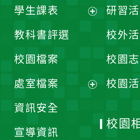
學生課表
研習活
展
教科書評選
校外活
開
校園檔案
校園志
選
單
處室檔案
校園活
展
資訊安全
開
校園
宣導資訊
選