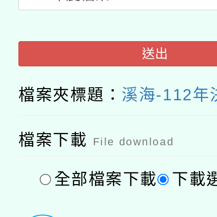
接種之民眾」措施，延長
月28日止
送出
檔案夾標題：
溪海-112
檔案下載
File download
全部檔案下載
下載