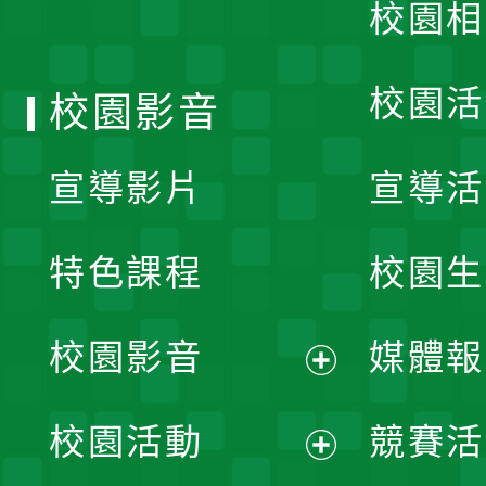
校園相
單
校園活
校園影音
宣導影片
宣導活
特色課程
校園生
校園影音
媒體報
展
校園活動
競賽活
開