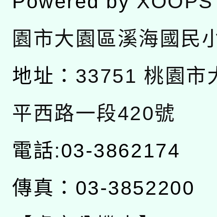
Powered by
XOOPS
園市大園區溪海國民
地址：
33751 桃園
平西路一段420號
電話:03-3862174
傳真：03-3852200