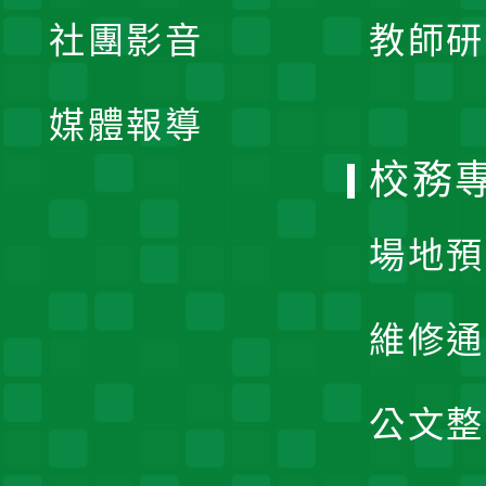
展
社團影音
教師研
選
開
單
媒體報導
選
校務
單
場地預
維修通
公文整