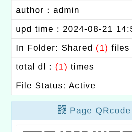
author：admin
upd time：2024-08-21 14:
In Folder: Shared
(1)
files
total dl：
(1)
times
File Status: Active
Page QRcode