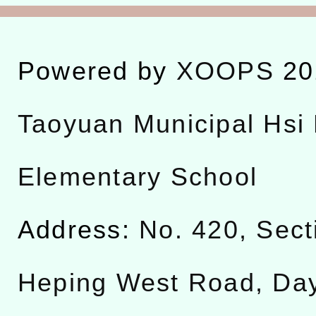
Powered by
XOOPS
20
Taoyuan Municipal Hsi 
Elementary School
Address:
No. 420, Sect
Heping West Road, Da