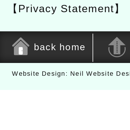
【Privacy Statement】
back home
Website Design: Neil Website De