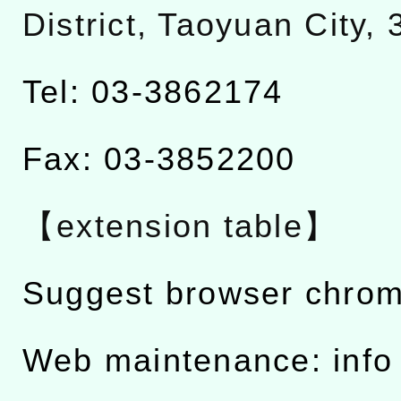
District, Taoyuan City,
Tel: 03-3862174
Fax: 03-3852200
【extension table】
Suggest browser chro
Web maintenance: info