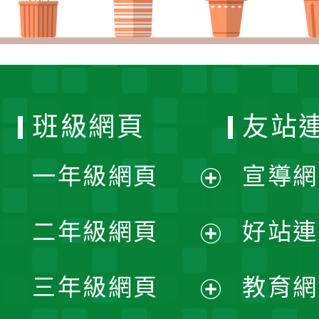
班級網頁
友站
一年級網頁
宣導網
展
二年級網頁
好站連
開
展
三年級網頁
教育網
選
開