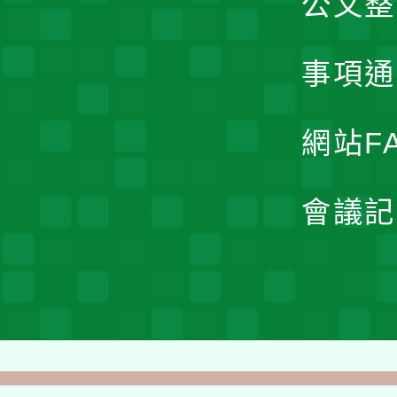
公文整
事項通
網站F
會議記