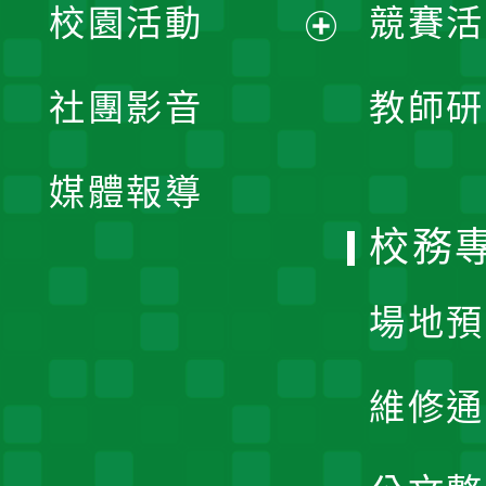
校園活動
競賽活
開
展
社團影音
教師研
選
開
單
媒體報導
選
校務
單
場地預
維修通