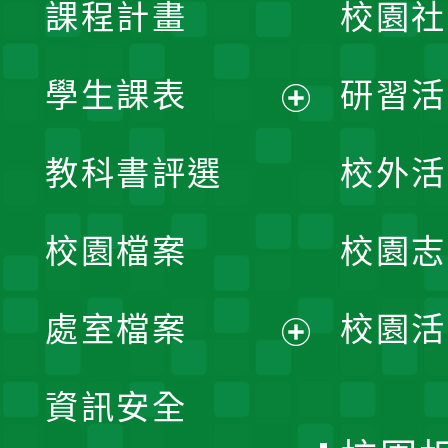
課程計畫
校園社
學生課表
研習活
展
教科書評選
校外活
開
校園檔案
校園志
選
單
處室檔案
校園活
展
資訊安全
開