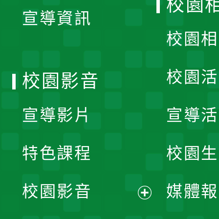
校園
宣導資訊
選
校園相
單
校園活
校園影音
宣導影片
宣導活
特色課程
校園生
校園影音
媒體報
展