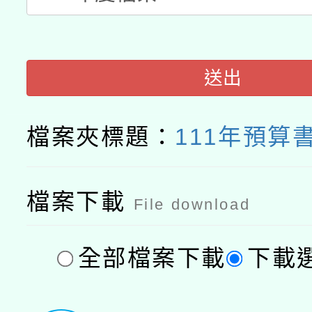
接種之民眾」措施，延長
月28日止
送出
檔案夾標題：
111年預算
檔案下載
File download
全部檔案下載
下載