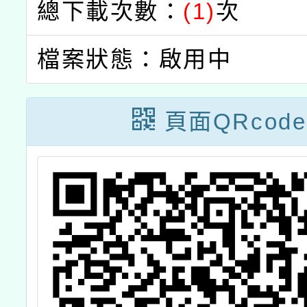
總下載次數：
(1)
次
檔案狀態：啟用中
頁面QRcode