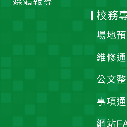
媒體報導
選
校務
單
場地預
維修通
公文整
事項通
網站F