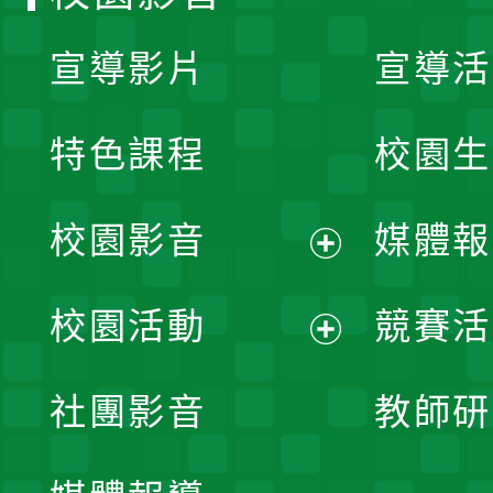
宣導影片
宣導活
特色課程
校園生
校園影音
媒體報
展
校園活動
競賽活
開
展
社團影音
教師研
選
開
單