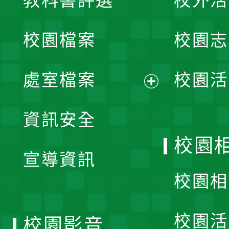
教科書評選
校外活
開
校園檔案
校園志
選
單
處室檔案
校園活
展
資訊安全
開
校園
宣導資訊
選
校園相
單
校園活
校園影音