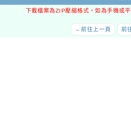
下載檔案為ZIP壓縮格式，如為手機或平
←
前往上一頁
前