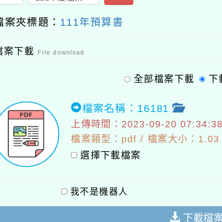
檔案夾標題：
111年預算書
檔案下載
File download
全部檔案下載
下
檔案名稱：16181
上傳時間：2023-09-20 07:34:3
檔案類型：pdf / 檔案大小：1.03 
選擇下載檔案
我不是機器人
下載檔