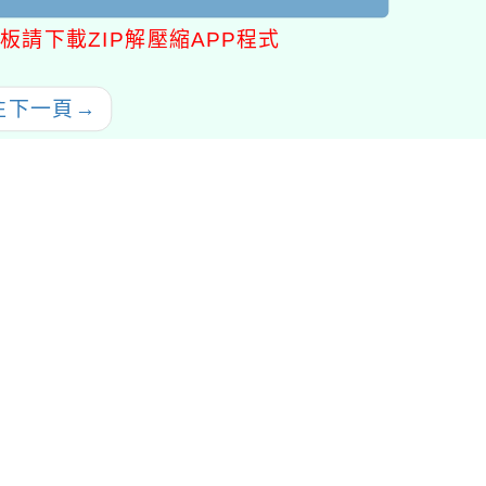
板請下載ZIP解壓縮APP程式
往下一頁
→