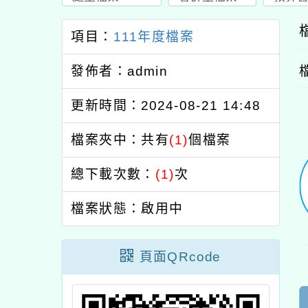
項目：
111年度檔案
發佈者：admin
更新時間：2024-08-21 14:48
檔案夾中：共有
(1)
個檔案
總下載次數：
(1)
次
檔案狀態：啟用中
頁面QRcode