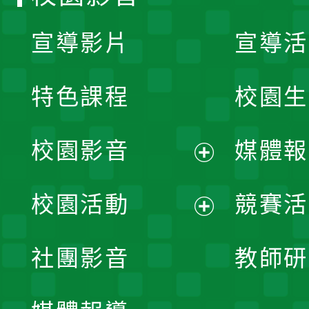
宣導影片
宣導活
特色課程
校園生
校園影音
媒體報
展
校園活動
競賽活
開
展
社團影音
教師研
選
開
單