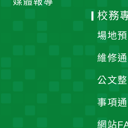
媒體報導
選
校務
單
場地預
維修通
公文整
事項通
網站F