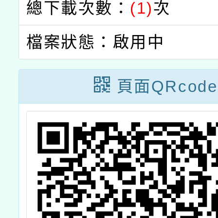
總下載次數：
(1)
次
檔案狀態：啟用中
頁面QRcode