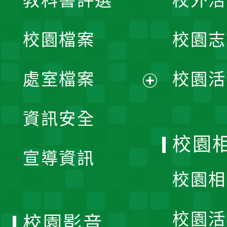
教科書評選
校外活
開
校園檔案
校園志
選
單
處室檔案
校園活
展
資訊安全
開
校園
宣導資訊
選
校園相
單
校園活
校園影音