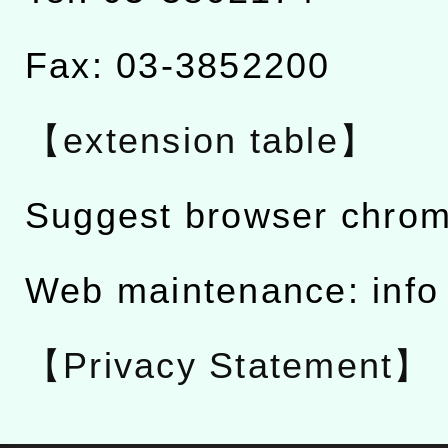
Fax: 03-3852200
【extension table】
Suggest browser chro
Web maintenance: info
【Privacy Statement】