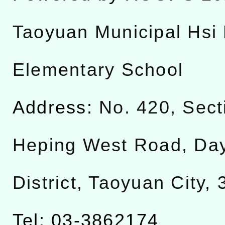
Taoyuan Municipal Hsi 
Elementary School
Address:
No. 420, Sect
Heping West Road, Da
District, Taoyuan City,
Tel: 03-3862174