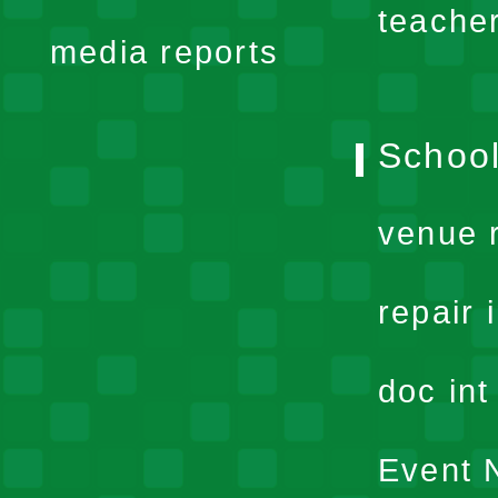
teache
media reports
School
venue 
repair 
doc in
Event N