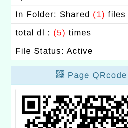
In Folder: Shared
(1)
files
total dl：
(5)
times
File Status: Active
Page QRcode