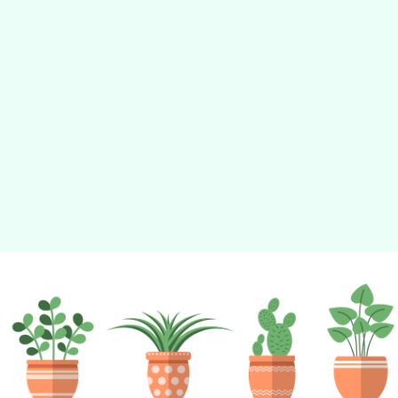
動瀏覽裝置