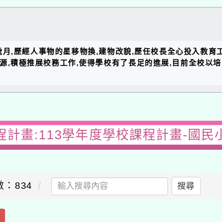
的歲月,歷經人事物的星移物換,建物改貌,歷任校長全心投入教育
資源,積極推展校務工作,使得學校有了長足的進展,目前全校以
程計畫:113學年度學校課程計畫-國民
：834
搜尋