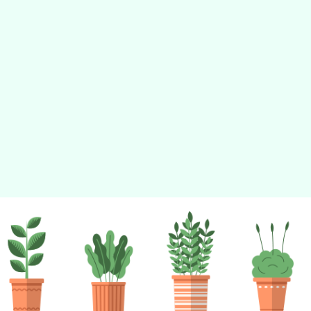
佈景版本：
neilhhes
適用瀏覽器：Edge、Goo
Xoops版本：
XOOPS
Xoops
網站設計
：
N
Xoops網站設計者：