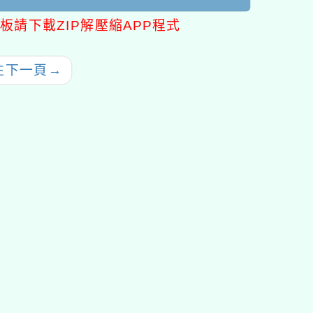
板請下載ZIP解壓縮APP程式
往下一頁
→