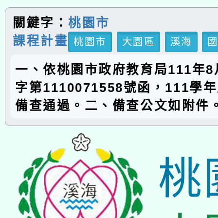
關鍵字：
桃園市
課程計畫
桃園市
大園區
溪海
一、依桃園市政府教育局111年8
字第1110071558號函，111
備查通過。二、備查公文如附件
桃