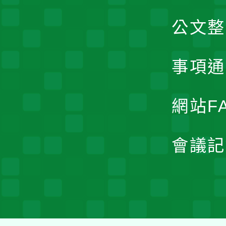
公文整
事項通
網站F
會議記