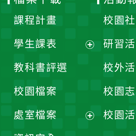
單
課程計畫
校園社
學生課表
研習活
展
教科書評選
校外活
開
校園檔案
校園志
選
單
處室檔案
校園活
展