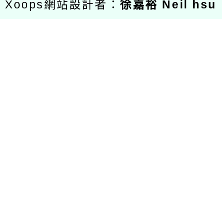
Xoops網站設計者：
徐嘉裕 Neil hsu