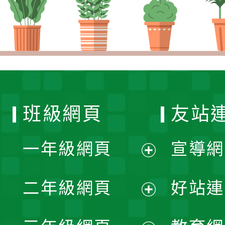
班級網頁
友站
一年級網頁
宣導網
展
二年級網頁
好站連
開
展