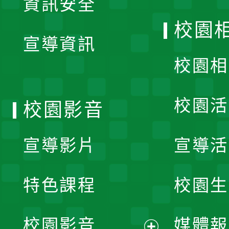
資訊安全
開
校園
宣導資訊
選
校園相
單
校園活
校園影音
宣導影片
宣導活
特色課程
校園生
校園影音
媒體報