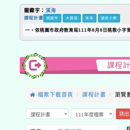
關鍵字：
溪海
課程計畫
桃園市
大園區
溪海
國民小學
一、依桃園市政府教育局111年8月8日桃教小字第
課程計
檔案下載首頁
課程計畫
瀏覽數
送出