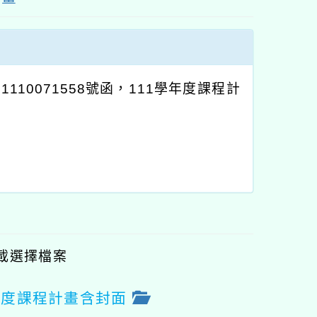
10071558號函，111學年度課程計
載選擇檔案
年度課程計畫含封面