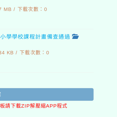
7
 MB /
下載次數：0
中小學學校課程計畫備查通過
7
4 KB /
下載次數：0
案
板請下載ZIP解壓縮APP程式