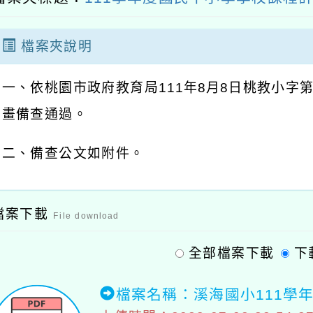
檔案夾說明
一、依桃園市政府教育局111年8月8日桃教小字第11
畫備查通過。
二、備查公文如附件。
檔案下載
File download
全部檔案下載
下
檔案名稱：溪海國小111學