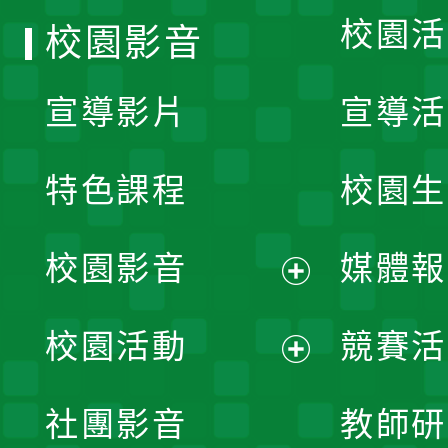
校園活
校園影音
宣導影片
宣導活
特色課程
校園生
校園影音
媒體報
展
校園活動
競賽活
開
展
社團影音
教師研
選