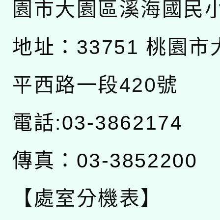
園市大園區溪海國民
地址：
33751 桃園
平西路一段420號
電話:03-3862174
傳真：03-3852200
【處室分機表】