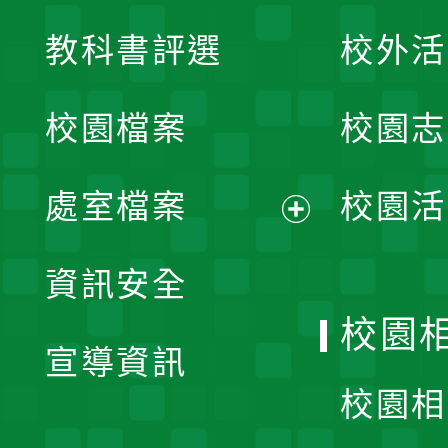
展
教科書評選
校外活
開
校園檔案
校園志
選
單
處室檔案
校園活
展
資訊安全
開
校園
宣導資訊
選
校園相
單