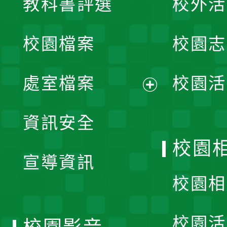
教科書評選
校外活
開
校園檔案
校園志
選
單
處室檔案
校園活
展
資訊安全
開
校園
宣導資訊
選
校園相
單
校園活