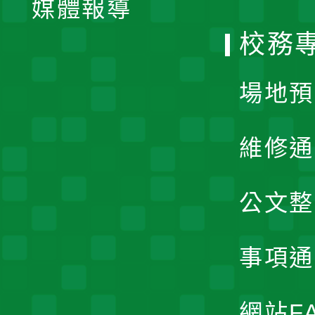
媒體報導
選
校務
單
場地預
維修通
公文整
事項通
網站F