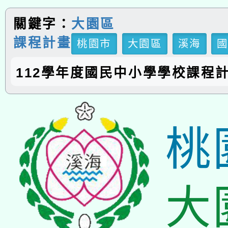
關鍵字：
大園區
課程計畫
桃園市
大園區
溪海
112學年度國民中小學學校課程
桃
大