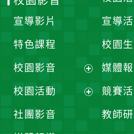
校園影音
宣導影片
宣導活
特色課程
校園生
校園影音
媒體報
展
校園活動
競賽活
開
展
社團影音
教師研
選
開
單