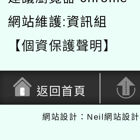
網站維護:資訊組
【個資保護聲明】
返回首頁
網站設計：Neil網站設