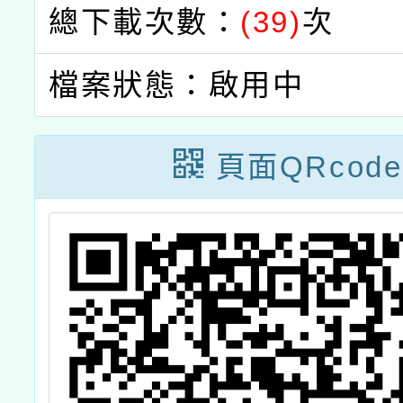
總下載次數：
(39)
次
檔案狀態：啟用中
頁面QRcode