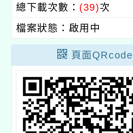
總下載次數：
(39)
次
檔案狀態：啟用中
頁面QRcode