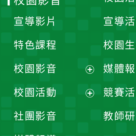
校園影音
宣導影片
宣導活
特色課程
校園生
校園影音
媒體報
展
校園活動
競賽活
開
展
社團影音
教師研
選
開
單