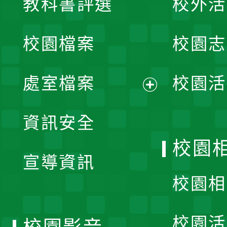
教科書評選
校外活
開
校園檔案
校園志
選
單
處室檔案
校園活
展
資訊安全
開
校園
宣導資訊
選
校園相
單
校園活