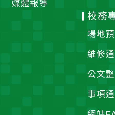
媒體報導
選
校務
單
場地預
維修通
公文整
事項通
網站F