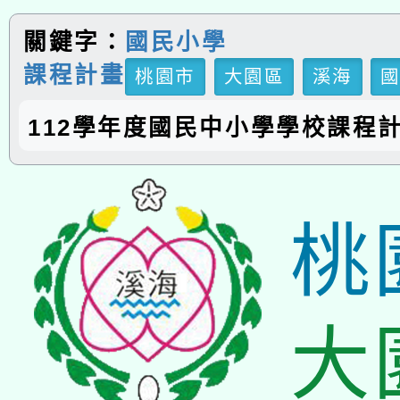
關鍵字：
國民小學
課程計畫
桃園市
大園區
溪海
112學年度國民中小學學校課程
桃
大