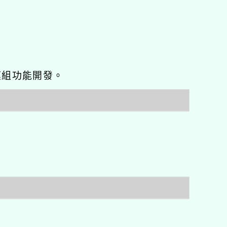
o優化與模組功能開發。