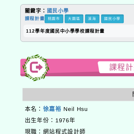
關鍵字：
國民小學
課程計畫
桃園市
大園區
溪海
國民小學
112學年度國民中小學學校課程計畫
課程計畫
本名：
徐嘉裕
Neil Hsu
出生年份：1976年
現職：網站程式設計師