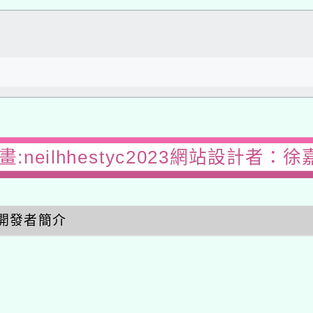
:neilhhestyc2023網站設計者：徐
開發者簡介