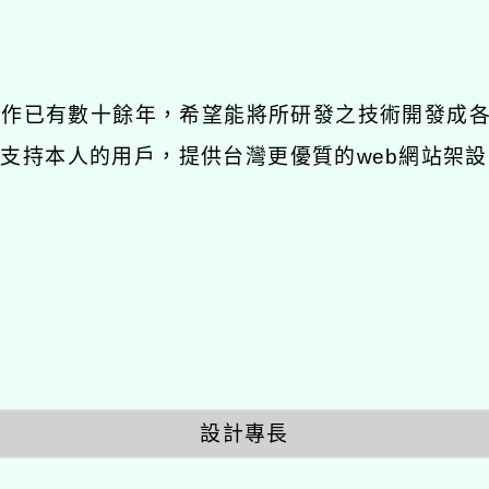
發工作已有數十餘年，希望能將所研發之技術開發成
長期支持本人的用戶，提供台灣更優質的web網站架設
設計專長