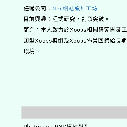
任職公司：
Neil網站設計工坊
目前興趣：程式研究，創意突破。
簡介：本人致力於Xoops相關研究開
類型Xoops模組及Xoops佈景回饋給
環境。
Photoshop PSD模板設計