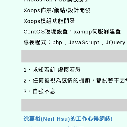
Xoops佈景/網站/設計開發
Xoops模組功能開發
CentOS環境設置，xampp伺服器建置
專長程式：php , JavaScrupt , JQuer
1、求知若飢 虛懷若愚
2、任何被視為感情的枷鎖，都試著不因
3、自強不息
徐嘉裕(Neil Hsu)的工作心得網誌!