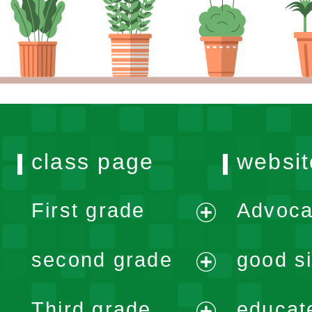
class page
websit
First grade
Advoca
expand
second grade
good si
menu
expand
Third grade
educat