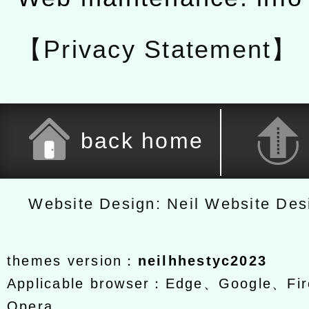
【Privacy Statement】
back home
Website Design: Neil Website De
themes version：
neilhhestyc2023
Applicable browser：Edge、Google、Fir
Opera