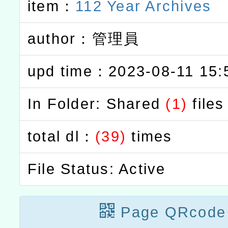
item：
112 Year Archives
author：管理員
upd time：2023-08-11 15:
In Folder: Shared
(1)
files
total dl：
(39)
times
File Status: Active
Page QRcode