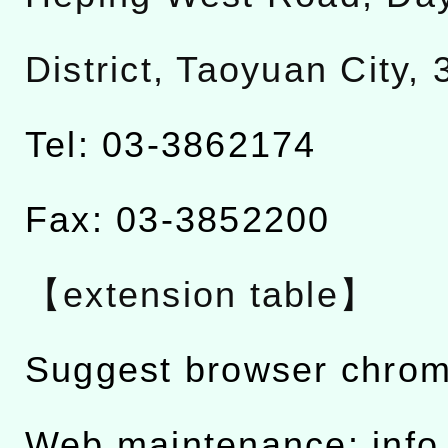
District, Taoyuan City,
Tel: 03-3862174
Fax: 03-3852200
【extension table】
Suggest browser chro
Web maintenance: info