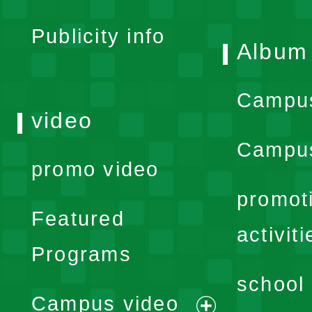
menu
Publicity info
Album
Campu
video
Campus
promo video
promot
Featured
activiti
Programs
school 
Campus video