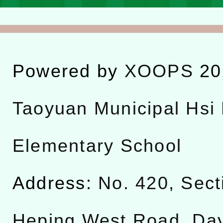
Powered by
XOOPS
20
Taoyuan Municipal Hsi 
Elementary School
Address:
No. 420, Sect
Heping West Road, Da