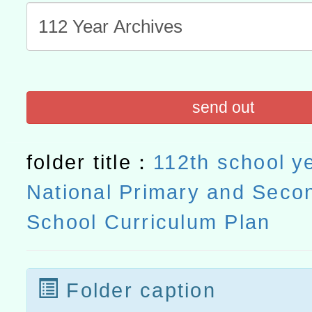
航」
send out
folder title：
112th school y
National Primary and Seco
School Curriculum Plan
Folder caption