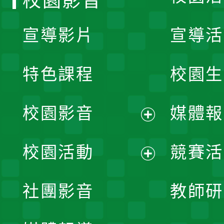
校園影音
宣導影片
宣導活
特色課程
校園生
校園影音
媒體報
展
校園活動
競賽活
開
展
社團影音
教師研
選
開
單