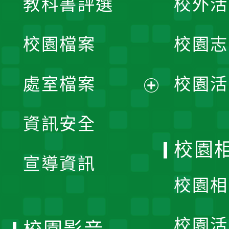
教科書評選
校外活
開
校園檔案
校園志
選
單
處室檔案
校園活
展
資訊安全
開
校園
宣導資訊
選
校園相
單
校園活