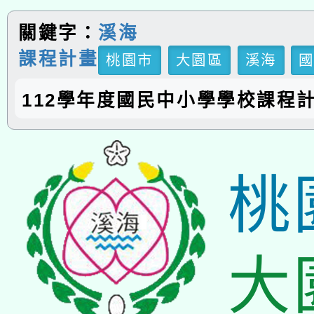
關鍵字：
溪海
課程計畫
桃園市
大園區
溪海
112學年度國民中小學學校課程
桃
大