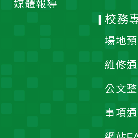
媒體報導
選
校務
單
場地預
維修通
公文整
事項通
網站F