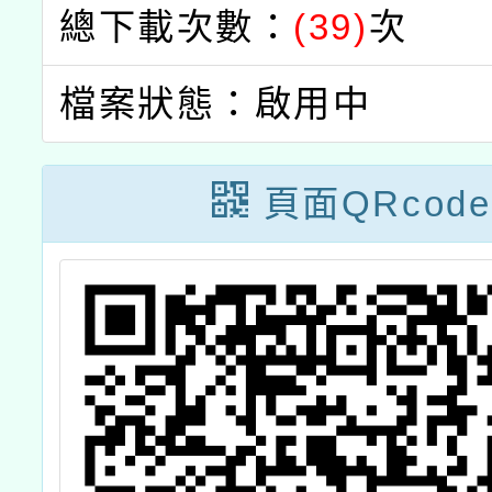
總下載次數：
(39)
次
檔案狀態：啟用中
頁面QRcode