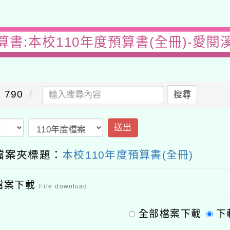
算書:本校110年度預算書(全冊)-愛閱
790
搜尋
送出
檔案夾標題：
本校110年度預算書(全冊)
檔案下載
File download
全部檔案下載
下