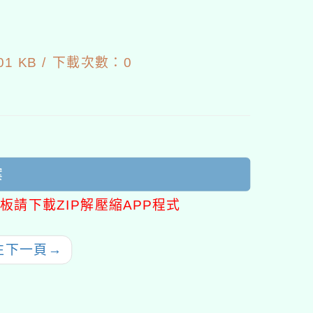
9
1 KB /
下載次數：0
案
板請下載ZIP解壓縮APP程式
往下一頁
→