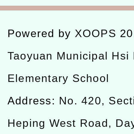
Powered by
XOOPS
20
Taoyuan Municipal Hsi 
Elementary School
Address:
No. 420, Sect
Heping West Road, Da