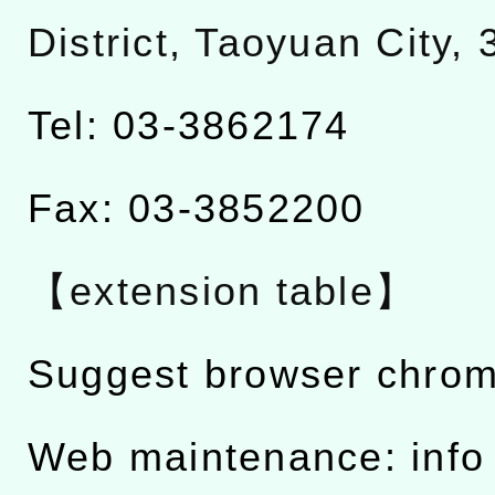
District, Taoyuan City,
Tel: 03-3862174
Fax: 03-3852200
【extension table】
Suggest browser chro
Web maintenance: info