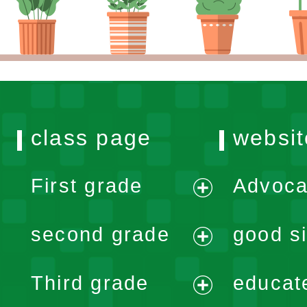
class page
websit
First grade
Advoca
expand
second grade
good si
menu
expand
Third grade
educat
menu