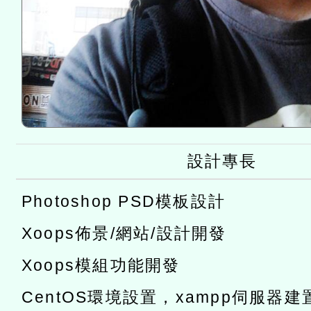
設計專長
Photoshop PSD模板設計
Xoops佈景/網站/設計開發
Xoops模組功能開發
CentOS環境設置，xampp伺服器建